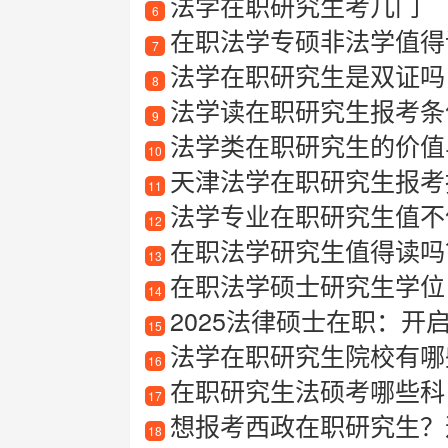
法学在职研究生考几门
6
在职法学专硕非法学值得
7
法学在职研究生是双证吗
8
法学读在职研究生报考条
9
法学类在职研究生的价值
10
天津法学在职研究生报考指南
11
法学专业在职研究生值不
12
在职法学研究生值得读吗
13
在职法学硕士研究生学位
14
2025法律硕士在职：开
15
法学在职研究生院校有哪
16
在职研究生法硕考哪些科
17
想报考西政在职研究生？这篇详细介
18