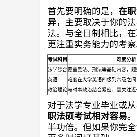
首先要明确的是，
在职
异
，主要取决于你的法
法。与全日制相比，在
更注重实务能力的考察
考试科目
难度分析
法学综合
覆盖民法、刑法等基础内容，题
英语
难度在大学英语四级到六级之间
政治理论
与时事政治结合紧密，需关注近
对于法学专业毕业或从
职法硕考试相对容易
。
半功倍。但如果你完全