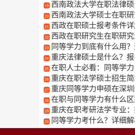
西南政法大学在职法律硕
19
西南政法大学硕士在职研
20
西政在职硕士报考条件详
21
西政在职研究生在职研究
22
同等学力到底有什么用？
23
重庆法律硕士是什么？报
24
在职人士必看：同等学力
25
重庆在职法学硕士招生简
26
重庆同等学力申硕在深圳
27
在职与同等学力有什么区
28
重庆在职考研法学专业：
29
同等学力考什么？详细解
30