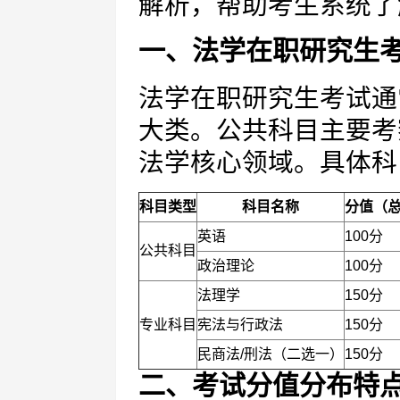
解析，帮助考生系统了
一、法学在职研究生
法学在职研究生考试通
大类。公共科目主要考
法学核心领域。具体科
科目类型
科目名称
分值（
英语
100分
公共科目
政治理论
100分
法理学
150分
专业科目
宪法与行政法
150分
民商法/刑法（二选一）
150分
二、考试分值分布特