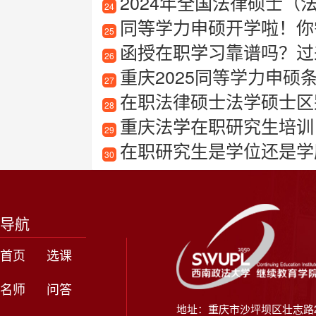
2024年全国法律硕士
24
同等学力申硕开学啦！你
25
函授在职学习靠谱吗？过
26
重庆2025同等学力申硕
27
在职法律硕士法学硕士区
28
重庆法学在职研究生培训
29
在职研究生是学位还是学
30
导航
首页
选课
名师
问答
地址：重庆市沙坪坝区壮志路2