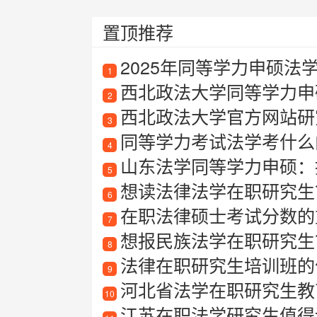
置顶推荐
2025年同等学力申硕法
1
西北政法大学同等学力申
2
西北政法大学官方网站研
3
同等学力考试法学考什么
4
山东法学同等学力申硕：
5
想读法律法学在职研究生
6
在职法律硕士考试分数的
7
想报民族法学在职研究生
8
法律在职研究生培训班的
9
河北省法学在职研究生教
10
江苏在职法学研究生值得