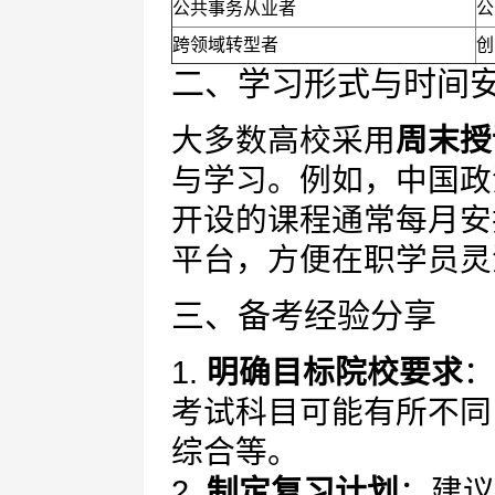
公共事务从业者
公
跨领域转型者
创
二、学习形式与时间
大多数高校采用
周末授
与学习。例如，中国政
开设的课程通常每月安
平台，方便在职学员灵
三、备考经验分享
1.
明确目标院校要求
：
考试科目可能有所不同
综合等。
2.
制定复习计划
：建议