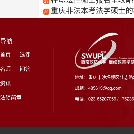
29
重庆非法本考法学硕士的
30
导航
首页
选课
名师
问答
地址：重庆市沙坪坝区壮志路2
资讯
邮箱：485613@qq.com
法硕简章
电话：023-65207056 / 176236