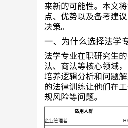
来新的可能性。本文将
点、优势以及备考建议
决策。
一、为什么选择法学
法学专业在职研究生的
法、商法等核心领域，
培养逻辑分析和问题解
的法律训练让他们在工
规风险等问题。
适用人群
企业管理者
H