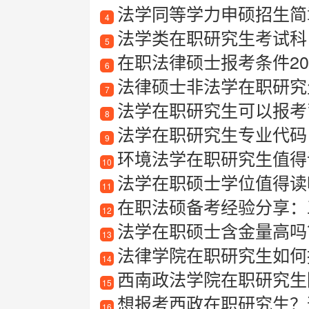
法学同等学力申硕招生简
4
法学类在职研究生考试科
5
在职法律硕士报考条件20
6
法律硕士非法学在职研究
7
法学在职研究生可以报考
8
法学在职研究生专业代码
9
环境法学在职研究生值得读
10
法学在职硕士学位值得读
11
在职法硕备考经验分享：
12
法学在职硕士含金量高吗？
13
法律学院在职研究生如何
14
西南政法学院在职研究生
15
想报考西政在职研究生？
16