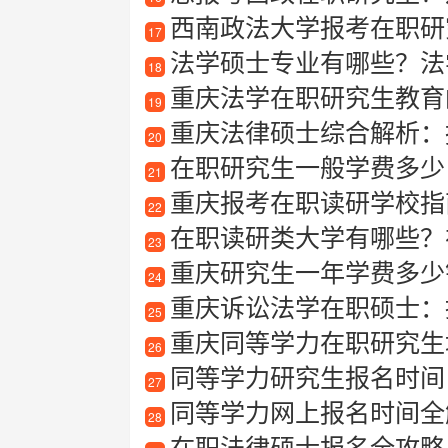
西南政法大学报考在职研
17
法学硕士专业有哪些？法
18
重庆法学在职研究生教育
19
重庆法律硕士综合解析：报
20
在职研究生一般学费多少
21
重庆报考在职读研学校指
22
在职读研类大学有哪些？
23
重庆研究生一年学费多少
24
重庆诉讼法学在职硕士：
25
重庆同等学力在职研究生
26
同等学力研究生报名时间
27
同等学力网上报名时间全
28
在职法律硕士报名全攻略