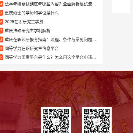
法学考研复试到底考哪些内容？全面解析复试流程与备考要点
24
重庆硕士的学历和学位是什么
25
2025在职研究生学费
26
重庆法硕研究生学制解析
27
重庆在职读研报考指南：流程、条件与常见问题解答
28
同等学力在职研究生信息平台
29
同等学力国家平台是什么？怎么用这个平台申请硕士学位？
30