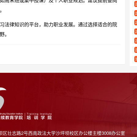
如周末班或集中授课）及个人职业规划。建议提前查阅
。
习法律知识的平台，助力职业发展。通过选择适合的院
野。
坝区壮志路2号西南政法大学沙坪坝校区办公楼主楼3008办公室