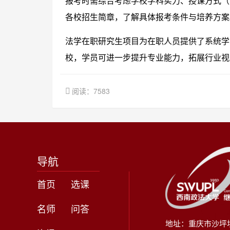
报考时需综合考虑学校学科实力、授课方式（
各校招生简章，了解具体报考条件与培养方案
法学在职研究生项目为在职人员提供了系统学
校，学员可进一步提升专业能力，拓展行业视
阅读：7583
导航
首页
选课
名师
问答
地址：重庆市沙坪