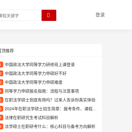
登录
置顶推荐
中国政法大学同等学力研修班上课登录
1
中国政法大学同等学力申硕好不好
2
中国政法大学同等学力申硕难度
3
同等学力申硕报名指南：流程与注意事项
4
在职法学硕士到底有用吗？过来人告诉你真实体验
5
2024年在职法学硕士招生简章：报考条件、课程设置及学位优势解读
6
法律在职研究生考试科目解析
7
法学硕士在职研考什么：核心科目与备考方向解析
8