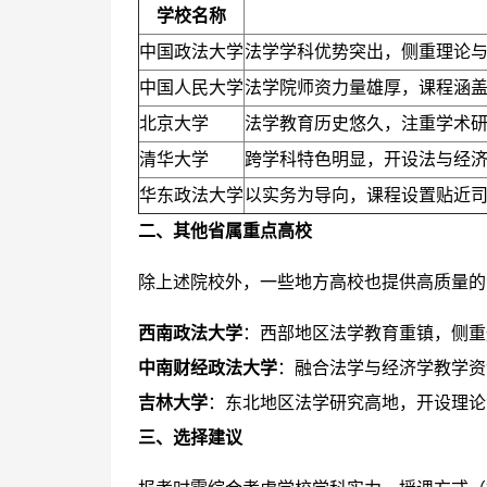
学校名称
中国政法大学
法学学科优势突出，侧重理论
中国人民大学
法学院师资力量雄厚，课程涵
北京大学
法学教育历史悠久，注重学术
清华大学
跨学科特色明显，开设法与经
华东政法大学
以实务为导向，课程设置贴近
二、其他省属重点高校
除上述院校外，一些地方高校也提供高质量的
西南政法大学
：西部地区法学教育重镇，侧重
中南财经政法大学
：融合法学与经济学教学资
吉林大学
：东北地区法学研究高地，开设理论
三、选择建议