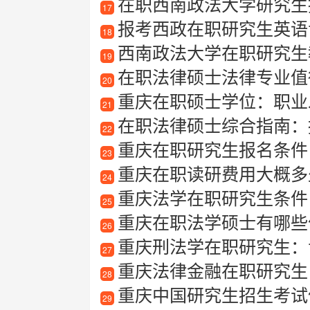
在职西南政法大学研究生
17
报考西政在职研究生英语专
18
西南政法大学在职研究生
19
在职法律硕士法律专业值
20
重庆在职硕士学位：职业
21
在职法律硕士综合指南：报
22
重庆在职研究生报名条件
23
重庆在职读研费用大概多
24
重庆法学在职研究生条件
25
重庆在职法学硕士有哪些
26
重庆刑法学在职研究生：
27
重庆法律金融在职研究生
28
重庆中国研究生招生考试
29