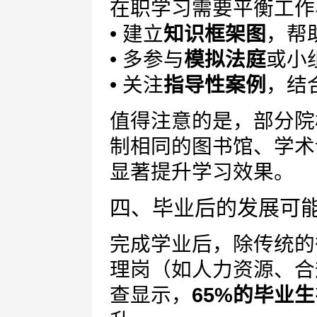
在职学习需要平衡工作
• 建立
知识框架图
，帮
• 多参与
模拟法庭
或小
• 关注
指导性案例
，结
值得注意的是，部分院
制相同的图书馆、学术
显著提升学习效果。
四、毕业后的发展可
完成学业后，除传统的
理岗（如人力资源、合
查显示，
65%的毕业生