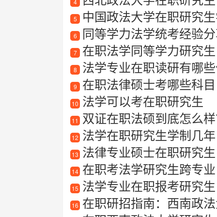
4
中国政法大学在职研究生
5
同等学力法学统考经验分
6
在职法学同等学力研究生
7
法学专业在职读研有哪些
8
在职法律硕士考哪些科目
9
法学可以考在职研究生
10
双证在职法硕到底怎么样
11
法学在职研究生学制几年
12
法律专业硕士在职研究生
13
在职考法学研究生跨专业
14
法学专业在职报考研究生
15
在职研招指南：西南政法
16