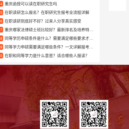
重庆函授可以读在职研究生吗
24
在职读研怎么报名？在职研究生报考全流程详解
25
在职读研到底好不好？过来人分享真实感受
26
重庆哪家法律硕士班比较好？最新排名及培养特色解析
27
同等学历申硕条件是什么？需要满足哪些要求才能报考？
28
同等学力申硕需要满足哪些条件？一文详解报考资格要求
29
在职和同等学力是什么意思？适合哪些人报读？
30