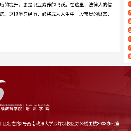
历的提升，更是职业素养的飞跃。在这里，法律人的信
炼。这段学习经历，必将成为人生中一段宝贵的财富，
坝区壮志路2号西南政法大学沙坪坝校区办公楼主楼3008办公室