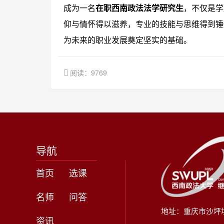
成为一名
在职西南政法法学研究生
，不仅是学
仰与情怀得以滋养，专业的技能与思维得到锤
为未来的职业发展奠定坚实的基础。
阅读：9769
导航
首页
选课
名师
问答
地址：重庆市沙坪
资讯