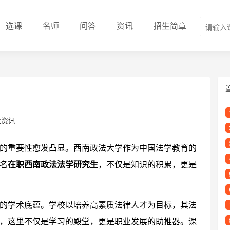
选课
名师
问答
资讯
招生简章
业资讯
的重要性愈发凸显。西南政法大学作为中国法学教育的
名
在职西南政法法学研究生
，不仅是知识的积累，更是
的学术底蕴。学校以培养高素质法律人才为目标，其法
，这里不仅是学习的殿堂，更是职业发展的助推器。课