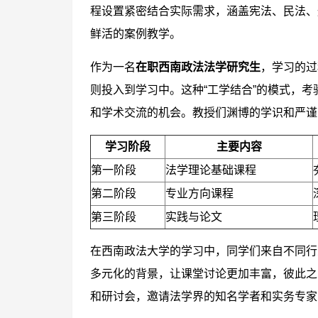
程设置紧密结合实际需求，涵盖宪法、民法、
鲜活的案例教学。
作为一名
在职西南政法法学研究生
，学习的过
则投入到学习中。这种“工学结合”的模式，
和学术交流的机会。教授们渊博的学识和严谨
学习阶段
主要内容
第一阶段
法学理论基础课程
第二阶段
专业方向课程
第三阶段
实践与论文
在西南政法大学的学习中，同学们来自不同行
多元化的背景，让课堂讨论更加丰富，彼此之
和研讨会，邀请法学界的知名学者和实务专家