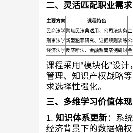
二、灵活匹配职业需求
主要方向
课程特色
民商法学
聚焦民法典适用、公司法实务
企
刑事法学
新型犯罪研究、证据规则演练
公
经济法学
反垄断法、金融监管案例研讨
金
课程采用“模块化”设
管理、知识产权战略等
求选择性强化。
三、多维学习价值体现
1.
知识体系更新
：系统
经济背景下的数据确权