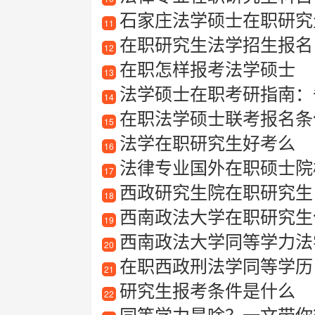
石家庄法学硕士在职研究
11
在职研究生法学招生报名
12
在职怎样报考法学硕士
13
法学硕士在职考研指南：
14
在职法学硕士联考报名条
15
法学在职研究生好考么
16
法律专业国外在职硕士院
17
西政研究生院在职研究生
18
西南政法大学在职研究生
19
西南政法大学同等学力法
20
在职西政刑法学同等学历
21
研究生报考条件是什么
22
同等学力是啥？一文带你