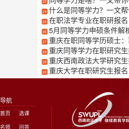
23
什么是同等学力？一文帮
24
在职法学专业在职研报名
25
5月同等学力申硕条件解
26
重庆在职同等学历硕士：
27
重庆同等学力在职研究生
28
重庆西南政法大学研究生
29
重庆大学在职研究生报名
30
导航
首页
选课
名师
问答