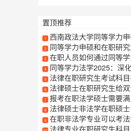
置顶推荐
西南政法大学同等学力申硕
1
同等学力申硕和在职研究
2
在职人员如何通过同等学
3
同等学力法学2025：深
4
法律在职研究生考试科目有
5
法律硕士在职研究生给双
6
报考在职法学硕士需要满
7
法律硕士非法学在职硕士
8
在职非法学专业可以考法
9
法律专业在职研究生科目
10