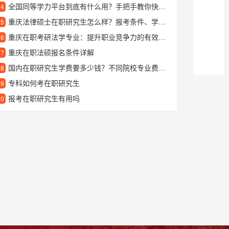
全国同等学力平台到底有什么用？手把手教你快速了解
24
重庆法律硕士在职研究生怎么样？报考条件、学习方式、就业前景全解析
25
重庆在职考研法学专业：提升职业竞争力的有效途径
26
重庆在职法硕报名条件详解
27
国内在职研究生学费要多少钱？不同院校专业费用大全
28
专科如何考在职研究生
29
报考在职研究生有用吗
30