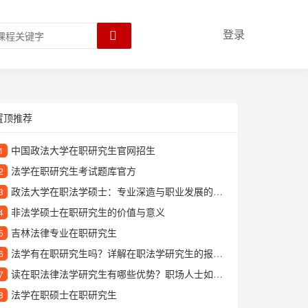
登录
置顶推荐
中国政法大学在职研究生官网招生
1
法学在职研究生考试题库官方
2
政法大学在职法学硕士：专业深造与职业发展的理想选择
3
非法学硕士在职研究生的价值与意义
4
吉林法律专业在职研究生
5
法学有在职研究生吗？详解在职法学研究生的报考与学习
6
读在职法律法学研究生有哪些优势？职场人士如何边工作边提升学历
7
法学在职硕士在职研究生
8