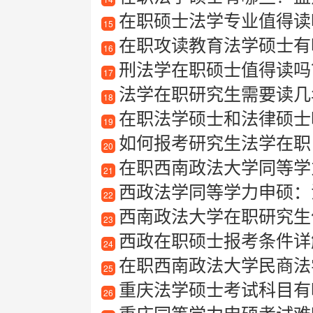
在职硕士法学专业值得读
15
在职攻读教育法学硕士有
16
刑法学在职硕士值得读吗
17
法学在职研究生需要读几
18
在职法学硕士和法律硕士
19
如何报考研究生法学在职
20
在职西南政法大学同等学
21
西政法学同等学力申硕：
22
西南政法大学在职研究生
23
西政在职硕士报考条件详
24
在职西南政法大学民商法
25
重庆法学硕士考试科目有
26