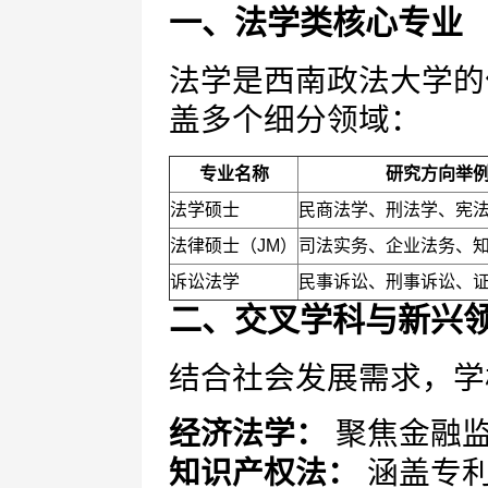
一、法学类核心专业
法学是西南政法大学的
盖多个细分领域：
专业名称
研究方向举
法学硕士
民商法学、刑法学、宪
法律硕士（JM）
司法实务、企业法务、
诉讼法学
民事诉讼、刑事诉讼、
二、交叉学科与新兴
结合社会发展需求，学
经济法学：
聚焦金融监
知识产权法：
涵盖专利