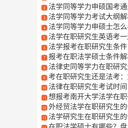
法学同等学力申硕国考通
2
法学同等学力考试大纲解
3
法学同等学力申硕士怎么
4
法学在职研究生英语考一
5
法学报考在职研究生条件
6
报考在职法学硕士条件解
7
法律史同等学力在职研究
8
考在职研究生还是法考：
9
法律在职研究生考试时间
10
想报考南开大学法学在职研
11
外经贸法学在职研究生的
12
法学研究生在职研究生的
13
在职法学硕士有哪些？盘
14