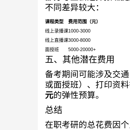
不同差异较大：
课程类型
费用范围（元）
线上录播课
1000-3000
线上直播课
3000-8000
面授班
5000-20000+
五、其他潜在费用
备考期间可能涉及交通
或面授班）、打印资料
元
的弹性预算。
总结
在职考研的总花费因个