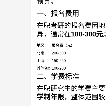
预算。
一、报名费用
在职考研的报名费因地
异，通常在
100-300元
地区
报名费（元）
北京
200-300
上海
150-250
其他省份
100-200
二、学费标准
在职研究生的学费主要
学制年限
，整体范围较