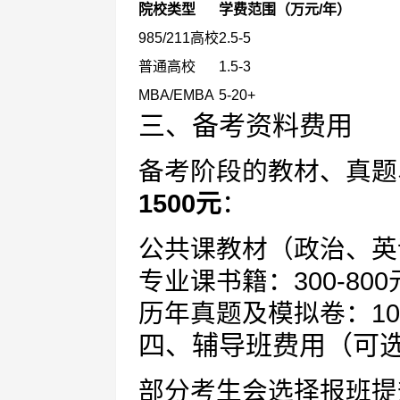
院校类型
学费范围（万元/年）
985/211高校
2.5-5
普通高校
1.5-3
MBA/EMBA
5-20+
三、备考资料费用
备考阶段的教材、真题
1500元
：
公共课教材（政治、英语
专业课书籍：300-800
历年真题及模拟卷：100
四、辅导班费用（可
部分考生会选择报班提