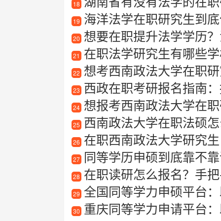
湖南省有没有法学的在职
18
海洋法学在职研究生到底值
19
想要在职提升法学学历？
20
在职法学研究生有哪些学
21
想考西南政法大学在职研究生
22
西政在职考研报名指南：
23
想报考西南政法大学在职
24
西南政法大学在职法硕怎
25
在职西南政法大学研究生
26
同等学历申硕到底靠不靠谱
27
在职读研怎么报名？手把
28
全国同等学力申硕平台：
29
重庆同等学力申请平台：
30