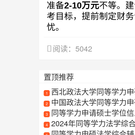
准备
2-10万元
不等。建
考目标，提前制定财务
忧。
阅读：5042
置顶推荐
西北政法大学同等学力申硕
1
中国政法大学同等学力申
2
同等学力申请硕士学位信
3
2024年同等学力法学综
4
同等学力申硕法学综合辅