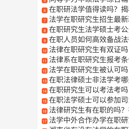
5
在职研法学值得读吗？揭秘
6
法学在职研究生招生最新
7
在职研究生法学硕士考公
8
在职人员如何高效备战法律
9
法律在职研究生有双证吗
10
法律系在职研究生报考条
11
法学在职研究生被认可吗
12
在职法律硕士非法学考哪
13
在职研究生可以考法考吗
14
在职法学硕士可以参加司
15
法律研究生有在职的吗？
16
法学中外合作办学在职研
17