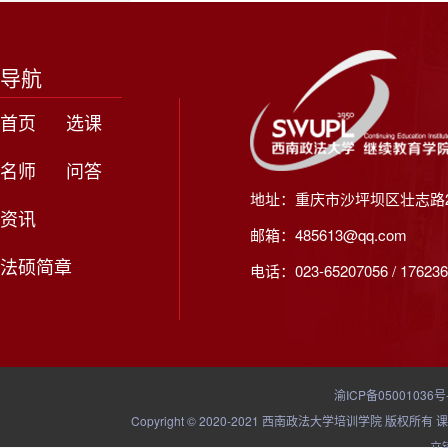
导航
首页
选课
名师
问答
地址：重庆市沙坪坝区壮志路2
资讯
邮箱：485613@qq.com
法硕简章
电话：023-65207056 / 176236
渝ICP备05001036号
Copyright © 2020-2021 西南政法大学培训学院
立