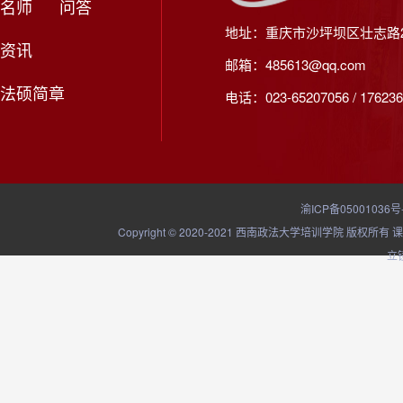
名师
问答
地址：重庆市沙坪坝区壮志路2
资讯
邮箱：485613@qq.com
法硕简章
电话：023-65207056 / 176236
渝ICP备05001036号
Copyright © 2020-2021 西南政法大学培训学院
立