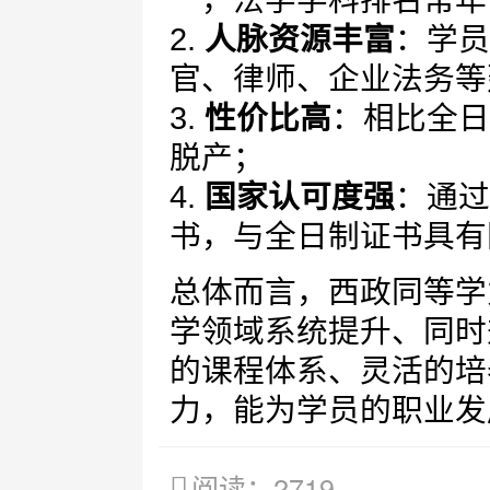
一，法学学科排名常年
2.
人脉资源丰富
：学员
官、律师、企业法务等
3.
性价比高
：相比全日
脱产；
4.
国家认可度强
：通过
书，与全日制证书具有
总体而言，西政同等学
学领域系统提升、同时
的课程体系、灵活的培
力，能为学员的职业发
阅读：2719