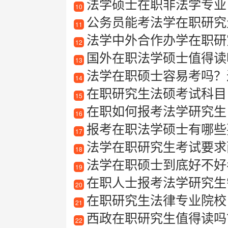
法学硕士在职非法学专业可
10
公务员能考法学在职研究
11
法学中外合作办学在职研
12
国外在职法学硕士值得读
13
法学在职硕士容易考吗？过
14
在职研究生法硕考试科目
15
在职如何报考法学研究生
16
报考在职法学硕士有哪些
17
法学在职研究生考试要求
18
法学在职硕士到底好不好
19
在职人士报考法学研究生
20
在职研究生法律专业院校
21
西政在职研究生值得读吗？在职
22