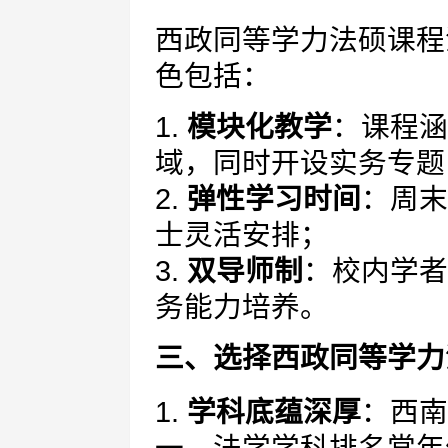
西政同等学力法硕课程
色包括：
1.
模块化教学
：课程涵
域，同时开设实务专题
2.
弹性学习时间
：周末
士灵活安排；
3.
双导师制
：校内学者
务能力培养。
三、选择西政同等学力
1.
学科底蕴深厚
：西南