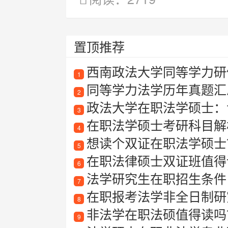
置顶推荐
西南政法大学同等学力研
1
同等学力法学历年真题汇
2
政法大学在职法学硕士：
3
在职法学硕士考研科目解
4
想读个双证在职法学硕士
5
在职法律硕士双证班值得读吗
6
法学研究生在职招生条件
7
在职报考法学非全日制研
8
非法学在职法硕值得读吗
9