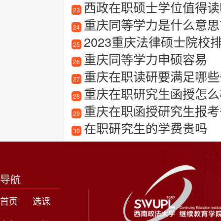
西政在职硕士学位值得读吗
23
重庆同等学力是什么意思
24
2023重庆法律硕士院
25
重庆同等学力申硕容易
26
重庆在职读研要满足哪些
27
重庆在职研究生函授怎么样
28
重庆在职函授研究生报考
29
在职研究生的学费贵吗
30
导航
首页
选课