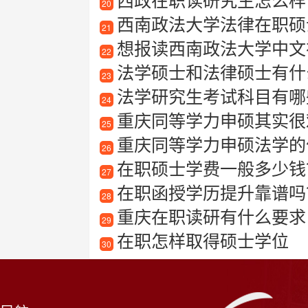
20
西南政法大学法律在职硕
21
想报读西南政法大学中文在职研
22
法学硕士和法律硕士有什
23
法学研究生考试科目有哪
24
重庆同等学力申硕其实很
25
重庆同等学力申硕法学的
26
在职硕士学费一般多少钱？
27
在职函授学历提升靠谱吗
28
重庆在职读研有什么要求
29
在职怎样取得硕士学位
30