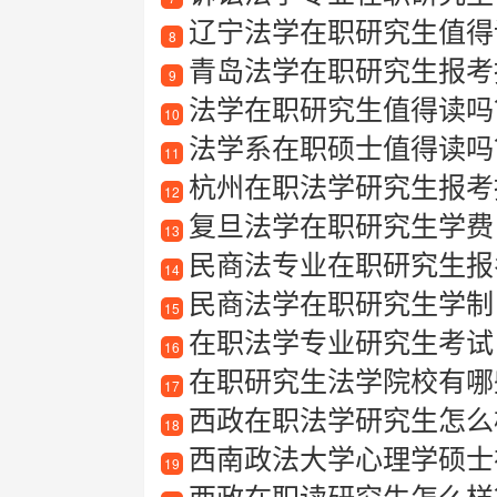
辽宁法学在职研究生值得读
8
青岛法学在职研究生报考指
9
法学在职研究生值得读吗
10
法学系在职硕士值得读吗？在
11
杭州在职法学研究生报考指
12
复旦法学在职研究生学费
13
民商法专业在职研究生报
14
民商法学在职研究生学制
15
在职法学专业研究生考试
16
在职研究生法学院校有哪
17
西政在职法学研究生怎么
18
西南政法大学心理学硕士
19
西政在职读研究生怎么样