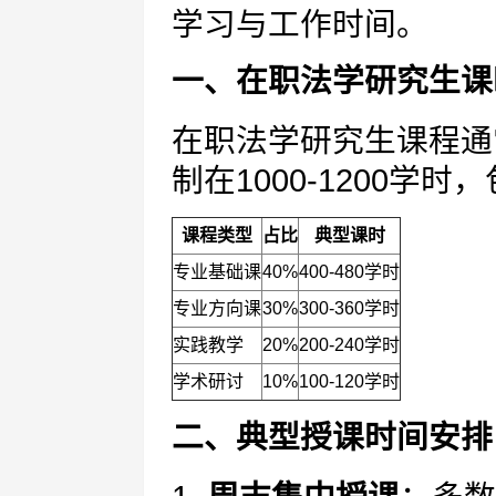
学习与工作时间。
一、在职法学研究生课
在职法学研究生课程通
制在1000-1200学
课程类型
占比
典型课时
专业基础课
40%
400-480学时
专业方向课
30%
300-360学时
实践教学
20%
200-240学时
学术研讨
10%
100-120学时
二、典型授课时间安排