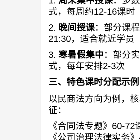
1.
周末集中授课
：多数
式，每周约12-16课时
2.
晚间授课
：部分课程安
21:30，适合就近学员
3.
寒暑假集中
：部分实
式，每年安排2-3次
三、特色课时分配示例
以民商法方向为例，核
征：
《合同法专题》60-72
《公司治理法律实务》4