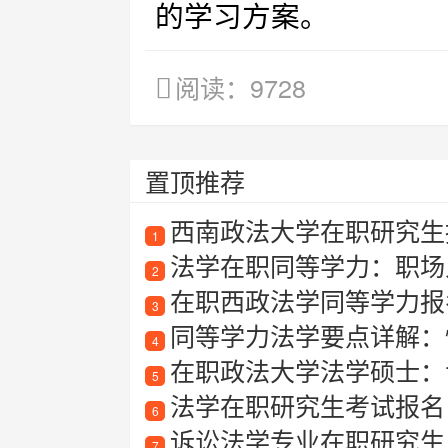
的学习方案。
阅读：9728
置顶推荐
西南政法大学在职研究生
1
法学在职同等学力：职场
2
在职西政法学同等学力报
3
同等学力法学要点详解：
4
在职政法大学法学硕士：
5
法学在职研究生考试报名
6
诉讼法学专业在职研究生
7