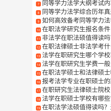
同等学力法学大纲考试内
7
同等学力法学综合历年真
8
如何高效备考同等学力法
9
在职法学研究生报名条件
10
非法学在职法硕值得读吗
11
在职法律硕士非法学考什
12
法学在职研究生哪个学校
13
法学在职研究生学费一般
14
在职法学硕士和法律硕士
15
报考法学专业在职硕士的
16
在职研究生法律硕士院校
17
法学在职硕士学校有哪些？
18
在职法学法硕值得读吗？过
19