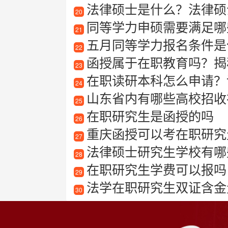
法律硕士是什么？法律硕
20
同等学力申硕需要满足哪
21
五月同等学力报名条件是什
22
函授属于在职教育吗？揭
23
在职读研本科怎么申请？
24
山东省内有哪些高校招收在
25
在职研究生是函授的吗
26
重庆函授可以考在职研究
27
法律硕士研究生学校有哪些
28
在职研究生学费可以报吗
29
法学在职研究生双证含金量
30