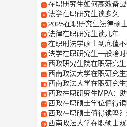
在职研究生如何高效备战法
7
法学在职研究生读多久
8
2025在职研究生法律硕
9
法律在职研究生读几年
10
在职刑法学硕士到底值不
11
法学在职研究生一般啥时
12
西政研究生院在职研究生
13
西南政法大学在职研究生招生
14
西南政法大学在职研究生报
15
西政在职研究生MPA：
16
西政在职硕士学位值得读吗
17
西政在职硕士值得读吗？
18
西南政法大学在职硕士双证班靠
19