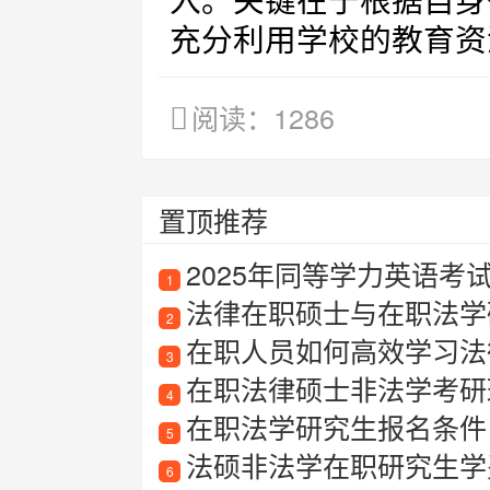
入。关键在于根据自身
充分利用学校的教育资
阅读：1286
置顶推荐
2025年同等学力英语考
1
法律在职硕士与在职法学
2
在职人员如何高效学习法
3
在职法律硕士非法学考研
4
在职法学研究生报名条件
5
法硕非法学在职研究生学
6