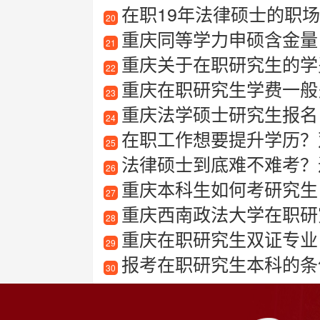
在职19年法律硕士的职场心得
20
重庆同等学力申硕含金量
21
重庆关于在职研究生的学
22
重庆在职研究生学费一般
23
重庆法学硕士研究生报名
24
在职工作想要提升学历？
25
法律硕士到底难不难考？
26
重庆本科生如何考研究生
27
重庆西南政法大学在职研
28
重庆在职研究生双证专业
29
报考在职研究生本科的条
30