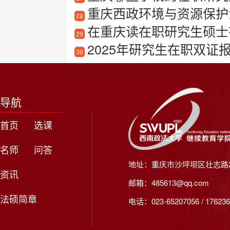
重庆西政环境与资源保护
28
在重庆读在职研究生硕士有
29
2025年研究生在职双证
30
导航
首页
选课
名师
问答
地址：重庆市沙坪坝区壮志路2
资讯
邮箱：485613@qq.com
法硕简章
电话：023-65207056 / 176236