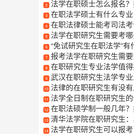
法学在职硕士怎么报名？
2
在职法学硕士有什么专业
3
在职法律硕士能考司法考
4
法学在职研究生需要考哪
5
“免试研究生在职法学”有什么
6
报考法学在职研究生需要
7
在职研究生专业法学值得报考吗
8
武汉在职研究生法学专业
9
法律的在职研究生有没有
10
法学全日制在职研究生的
11
在职法硕学制一般几年？
12
清华法学院在职研究生：
13
法学在职研究生可以报考
14