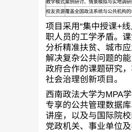
教学模式
案例研讨、情景模拟与实地调研
校友资源
覆盖全国政法系统与公共机构的
项目采用“集中授课+
职人员的工学矛盾。课
分析精准扶贫、城市应
解决复杂公共问题的能
政府合作的课题研究，
社会治理创新项目。
西南政法大学为MPA
专享的公共管理数据库
讲座，以及与国际院校
党政机关、事业单位及