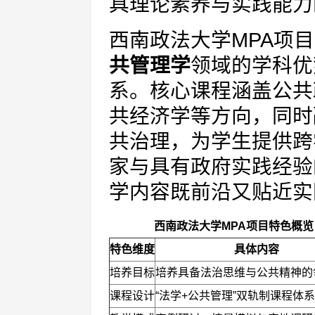
具理论素养与实践能力
西南政法大学MPA项
共管理学
领域的学科优
系。核心课程涵盖公共
共经济学等方向，同时
共治理，为学生提供跨
家与具有政府实践经验
学内容既前沿又贴近实
西南政法大学MPA项目特色概览
特色维度
具体内容
培养目标
培养具备法治思维与公共精神的
课程设计
“法学+公共管理”双轨制课程体系