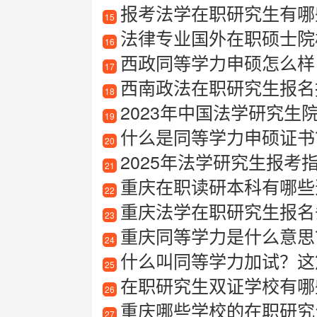
报考法学在职研究生有哪些
15
法律专业国外在职硕士院
16
西政同等学力申硕怎么样
17
西南政法在职研究生报名
18
2023年中国法学研究生院
19
什么是同等学力申硕证书
20
2025年法学研究生报
21
重庆在职读研本科有哪些选
22
重庆法学在职研究生报名
23
重庆同等学力是什么意思
24
什么叫同等学力加试？这
25
在职研究生双证学校有哪
26
重庆哪些学校的在职研究
27