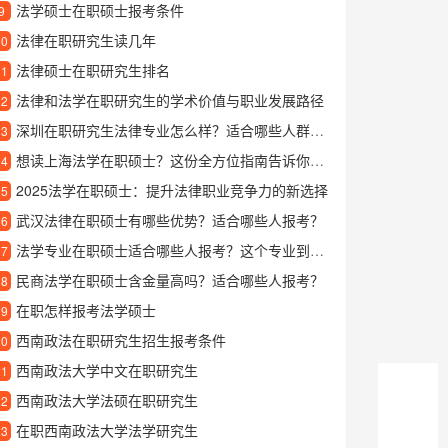
法学硕士在职硕士报考条件
9
法律在职研究生读几年
10
法律硕士在职研究生排名
11
法律和法学在职研究生的学术价值与职业发展路径
12
深圳在职研究生法律专业怎么样？适合哪些人群报读？
13
想读上海法学在职硕士？这份全方位指南告诉你如何选择
14
2025法学在职硕士：提升法律职业竞争力的新选择
15
武汉法律在职硕士有哪些优势？适合哪些人报考？
16
法学专业在职硕士适合哪些人报考？这个专业到底有哪些吸引力？
17
民商法学在职硕士含金量高吗？适合哪些人报考？
18
在职怎样报考法学硕士
19
西南政法在职研究生招生报考条件
20
西南政法大学中文在职研究生
21
西南政法大学法硕在职研究生
22
在职西南政法大学法学研究生
23