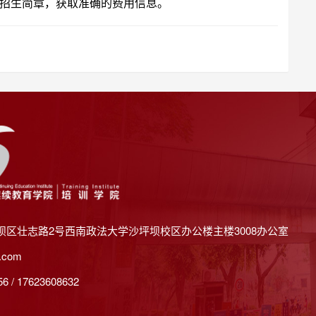
招生简章，获取准确的费用信息。
坝区壮志路2号西南政法大学沙坪坝校区办公楼主楼3008办公室
.com
 / 17623608632