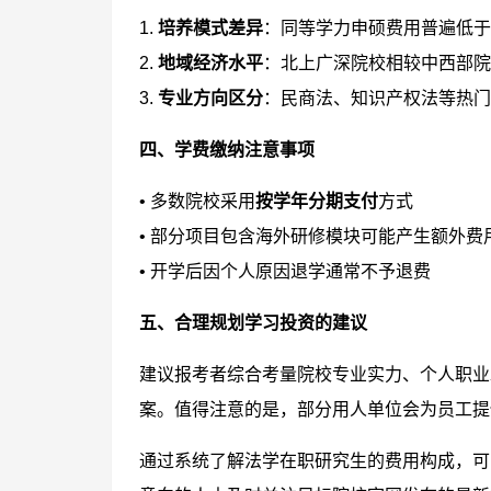
1.
培养模式差异
：同等学力申硕费用普遍低于
2.
地域经济水平
：北上广深院校相较中西部院校
3.
专业方向区分
：民商法、知识产权法等热门
四、学费缴纳注意事项
• 多数院校采用
按学年分期支付
方式
• 部分项目包含海外研修模块可能产生额外费
• 开学后因个人原因退学通常不予退费
五、合理规划学习投资的建议
建议报考者综合考量院校专业实力、个人职业
案。值得注意的是，部分用人单位会为员工提
通过系统了解法学在职研究生的费用构成，可