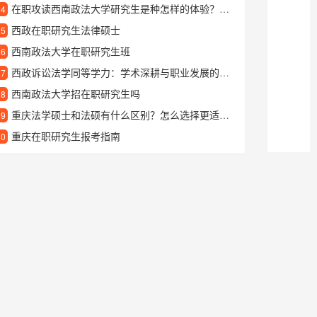
在职攻读西南政法大学研究生是种怎样的体验？过来人分享真实就读感受
24
西政在职研究生法律硕士
25
西南政法大学在职研究生班
26
西政诉讼法学同等学力：学术深耕与职业发展的桥梁
27
西南政法大学招在职研究生吗
28
重庆法学硕士和法硕有什么区别？怎么选择更适合自己？
29
重庆在职研究生报考指南
30