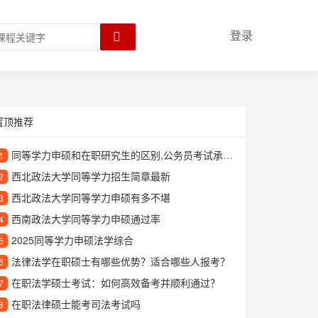
登录
置顶推荐
同等学力申硕和在职研究生的区别,公务员考试承认学历吗
1
西北政法大学同等学力招生简章最新
2
西北政法大学同等学力申硕有多不堪
3
西南政法大学同等学力申硕通过率
4
2025同等学力申硕法学综合
5
法律法学在职硕士有哪些优势？适合哪些人报考？
6
在职法学硕士考试：如何高效备考并顺利通过？
7
在职法律硕士能考司法考试吗
8