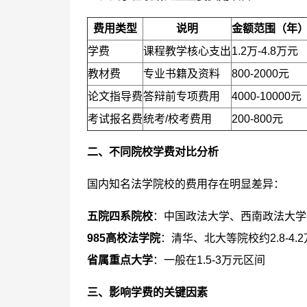
费用类型
说明
金额范围（年
学费
课程教学核心支出
1.2万-4.8万元
教材费
专业书籍及资料
800-2000元
论文指导费
答辩前专项费用
4000-10000元
考试报名费
统考/校考费用
200-800元
二、不同院校学费对比分析
国内知名法学院校的费用存在明显差异：
五院四系院校
：中国政法大学、西南政法大学等学
985高校法学院
：清华、北大等院校约2.8-4.2
省属重点大学
：一般在1.5-3万元区间
三、影响学费的关键因素