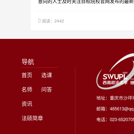
意向的人士及时关注目标院校官网发布的最新
阅读：2442
导航
首页
选课
名师
问答
地址：重庆市沙坪
资讯
邮箱：485613@qq
法硕简章
电话：023-65207056