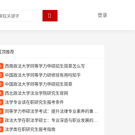
登录
置顶推荐
西南政法大学同等学力申硕招生简章怎么写
1
中国政法大学同等学力研修班有用吗知乎
2
中国政法大学同等学力申硕招生简章
3
西北政法大学法治学院研究生官网
4
法学专业读在职研究生报考条件
5
同等学力申硕法学考试：提升法律专业素养的重要途径
6
政法大学在职法学硕士：专业深造与职业发展的理想选择
7
法学类在职研究生报考指南
8