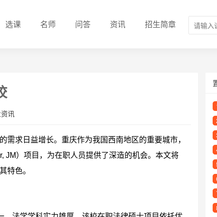
选课
名师
问答
资讯
招生简章
校
业资讯
的需求日益增长。重庆作为我国西南地区的重要城市，
ter, JM）项目，为在职人员提供了深造的机会。本文将
其特色。
之一，法学学科实力雄厚。该校在职法律硕士项目依托优