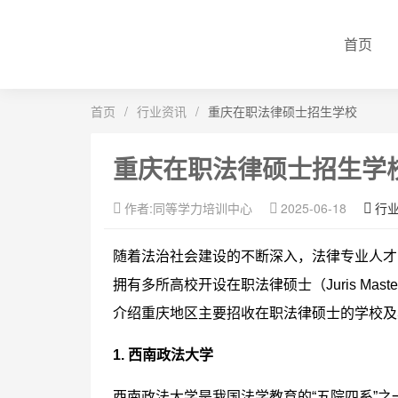
首页
首页
/
行业资讯
/
重庆在职法律硕士招生学校
重庆在职法律硕士招生学
作者:同等学力培训中心
2025-06-18
行
随着法治社会建设的不断深入，法律专业人才
拥有多所高校开设在职法律硕士（Juris Mas
介绍重庆地区主要招收在职法律硕士的学校及
1. 西南政法大学
西南政法大学是我国法学教育的“五院四系”