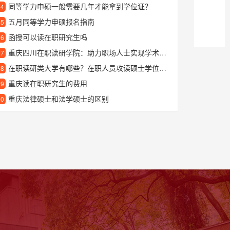
同等学力申硕一般需要几年才能拿到学位证？
24
五月同等学力申硕报名指南
25
函授可以读在职研究生吗
26
重庆四川在职读研学院：助力职场人士实现学术与职业的双重提升
27
在职读研类大学有哪些？在职人员攻读硕士学位的最佳选择
28
重庆读在职研究生的费用
29
重庆法律硕士和法学硕士的区别
30