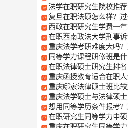
法学在职研究生院校推荐
16
复旦在职法硕怎么样？过
17
西政在职研究生学费一年
18
在职西南政法大学刑事诉
19
重庆法学考研难度大吗？
20
同等学力课程研修班是什
21
在职法律硕士研究生排名
22
重庆函授教育适合在职人士
23
重庆哪家法律硕士班比较
24
重庆法学硕士与法律硕士
25
想用同等学历条件报考？这
26
在职研究生同等学力申硕
27
重庆在职研究生同等学力
28