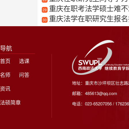
重庆在职考法学硕士难不
29
重庆法学在职研究生报名
30
导航
首页
选课
名师
问答
地址：重庆市沙坪坝区壮志路2
资讯
邮箱：485613@qq.com
法硕简章
电话：023-65207056 / 176236