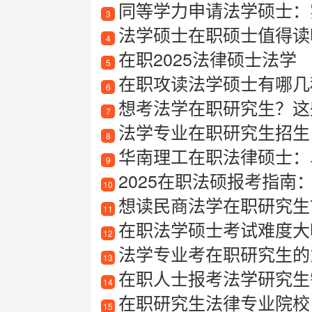
同等学力申请法学硕士：
3
法学硕士在职硕士值得读吗？
4
在职2025法律硕士法学
5
在职攻读法学硕士有哪几
6
想考法学在职研究生？这
7
法学专业在职研究生招生
8
华南理工在职法律硕士：
9
2025在职法硕报考指南
10
想读民商法学在职研究生？
11
在职法学硕士考试难度大
12
法学专业考在职研究生的
13
在职人士报考法学研究生
14
在职研究生法律专业院校
15