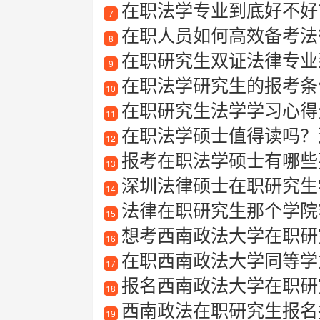
在职法学专业到底好不好
7
在职人员如何高效备考法
8
在职研究生双证法律专业到
9
在职法学研究生的报考条
10
在职研究生法学学习心得
11
在职法学硕士值得读吗？适
12
报考在职法学硕士有哪些
13
深圳法律硕士在职研究生
14
法律在职研究生那个学院
15
想考西南政法大学在职研究生
16
在职西南政法大学同等学
17
报名西南政法大学在职研
18
西南政法在职研究生报名
19