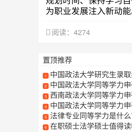
规划时间、保持学习自
为职业发展注入新动能
阅读：4274
置顶推荐
中国政法大学研究生录取线
1
中国政法大学同等学力申
2
西南政法大学同等学力申
3
中国政法大学同等学力申
4
法律专业同等学力是什么
5
在职硕士法学硕士值得读吗？法
6