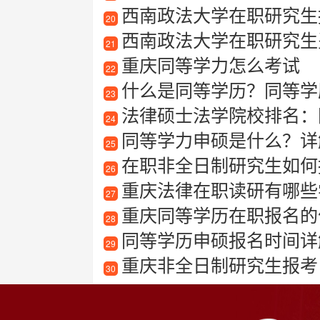
西南政法大学在职研究生报考指
20
西南政法大学在职研究生
21
重庆同等学力怎么考试
22
什么是同等学历？同等学
23
法律硕士法学院校排名：
24
同等学力申硕是什么？详
25
在职非全日制研究生如何
26
重庆法律在职读研有哪些学
27
重庆同等学历在职报名的
28
同等学历申硕报名时间详
29
重庆非全日制研究生报考
30