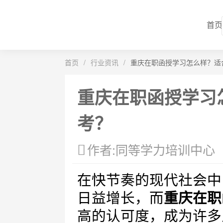
首页
首页
/
行业资讯
/
重庆在职函授学习怎么样？适
重庆在职函授学习
考？
作者:同等学力培训中心
在快节奏的现代社会中
日益增长，而
重庆在职
高的认可度，成为许多