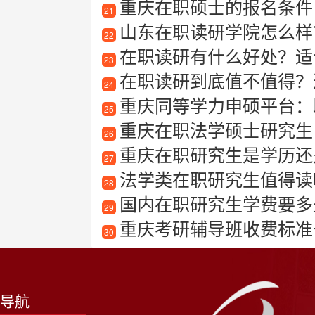
重庆在职硕士的报名条件
21
山东在职读研学院怎么样
22
在职读研有什么好处？适
23
在职读研到底值不值得？
24
重庆同等学力申硕平台：
25
重庆在职法学硕士研究生
26
重庆在职研究生是学历还
27
法学类在职研究生值得读
28
国内在职研究生学费要多
29
重庆考研辅导班收费标准
30
导航