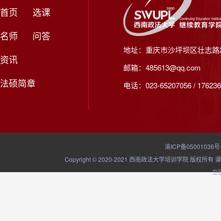
首页
选课
名师
问答
地址：重庆市沙坪坝区壮志路2
资讯
邮箱：485613@qq.com
法硕简章
电话：023-65207056 / 176236
渝ICP备05001036号
Copyright © 2020-2021 西南政法大学培训学院
立