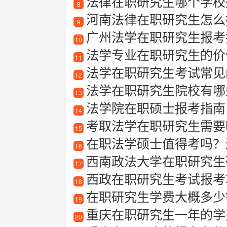
法律在职研究生哪个学校
8
河南法律在职研究生怎么报
9
广州法学在职研究生报考
10
法学专业在职研究生的价
11
法学在职研究生考试常见问题
12
法学在职研究生院校有哪
13
法学院在职硕士报考指南
14
考取法学在职研究生需要哪
15
在职法学硕士值得考吗？
16
西南政法大学在职研究生
17
西政在职研究生考试报考攻
18
在职研究生学费大概多少
19
重庆在职研究生一年的学
20