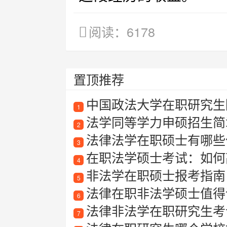
阅读：6178
置顶推荐
中国政法大学在职研究生
1
法学同等学力申硕招生简
2
法律法学在职硕士有哪些
3
在职法学硕士考试：如何
4
非法学在职硕士报考指南
5
法律在职非法学硕士值得
6
法律非法学在职研究生考
7