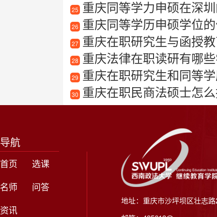
重庆同等学力申硕在深圳
25
重庆同等学历申硕学位的
26
重庆在职研究生与函授教
27
重庆法律在职读研有哪些学
28
重庆在职研究生和同等学
29
重庆在职民商法硕士怎么
30
导航
首页
选课
名师
问答
地址：重庆市沙坪坝区壮志路2
资讯