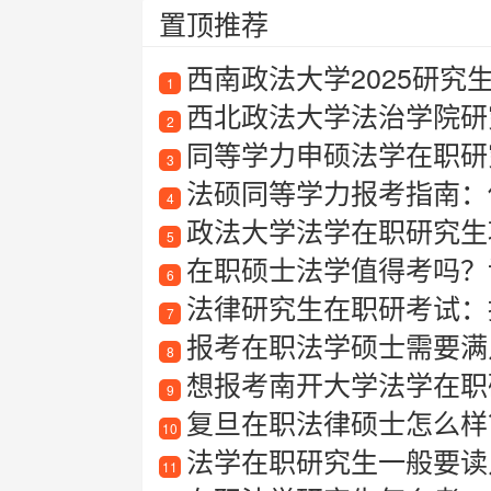
置顶推荐
西南政法大学2025研究
1
西北政法大学法治学院研
2
同等学力申硕法学在职研
3
法硕同等学力报考指南：
4
政法大学法学在职研究生项
5
在职硕士法学值得考吗？详
6
法律研究生在职研考试：提
7
报考在职法学硕士需要满
8
想报考南开大学法学在职研
9
复旦在职法律硕士怎么样
10
法学在职研究生一般要读
11