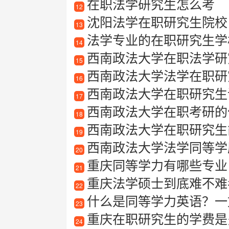
在职法学研究生怎么考
12
沈阳法学在职研究生院校
13
法学专业的在职研究生学
14
西南政法大学在职法学研
15
西南政法大学法学在职研
16
西南政法大学在职研究生
17
西南政法大学在职考研的
18
西南政法大学在职研究生
19
西南政法大学法学同等学
20
重庆同等学力有哪些专业
21
重庆法学硕士到底难不难
22
什么是同等学力英语？一
23
重庆在职研究生的学费是
24