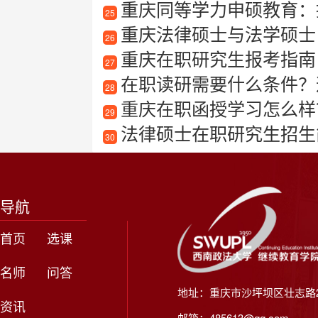
重庆同等学力申硕教育：
25
重庆法律硕士与法学硕士
26
重庆在职研究生报考指南
27
在职读研需要什么条件？
28
重庆在职函授学习怎么样
29
法律硕士在职研究生招生
30
导航
首页
选课
名师
问答
地址：重庆市沙坪坝区壮志路2
资讯
邮箱：485613@qq.com