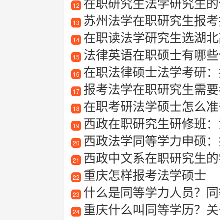
在职研究生法学研究生的
12
苏州法学在职研究生报考
13
在职读法学研究生选湖北高校
14
法律英语在职硕士有哪些
15
在职法律硕士法学考研：
16
报考法学在职研究生需要
17
在职考研法学硕士怎么准
18
西政在职研究生研修班：
19
西政法学同等学力申硕：
20
西政中文系在职研究生的
21
重庆怎样报考法学硕士
22
什么是同等学力人员？同
23
重庆什么叫同等学历？关
24