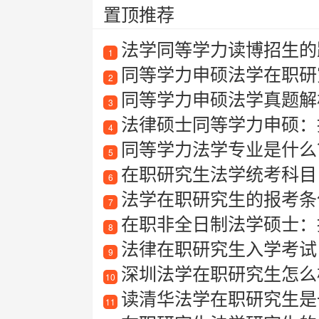
置顶推荐
法学同等学力读博招生的
1
同等学力申硕法学在职研
2
同等学力申硕法学真题解
3
法律硕士同等学力申硕：
4
同等学力法学专业是什么
5
在职研究生法学统考科目
6
法学在职研究生的报考条
7
在职非全日制法学硕士：提
8
法律在职研究生入学考试
9
深圳法学在职研究生怎么
10
读清华法学在职研究生是一
11