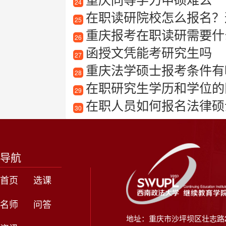
24
在职读研院校怎么报名？
25
重庆报考在职读研需要什
26
函授文凭能考研究生吗
27
重庆法学硕士报考条件有
28
在职研究生学历和学位的
29
在职人员如何报名法律硕
30
导航
首页
选课
名师
问答
地址：重庆市沙坪坝区壮志路2