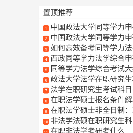
置顶推荐
中国政法大学同等学力申
1
中国政法大学同等学力申
2
如何高效备考同等学力法
3
西政同等学力法学综合申
4
同等学力法学综合考试大
5
政法大学法学在职研究生项
6
法学在职研究生考试科目
7
在职法学硕士报名条件解
8
在职法学硕士非全日制：
9
非法学法硕在职研究生科
10
在职非法学考研考什么
11