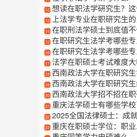
想读在职法学研究生？这份
12
上法学专业在职研究生的
13
在职刑法学硕士到底值不
14
在职研究生法学考哪些专
15
在职研究生法学考哪些专
16
法学在职硕士考试难度大
17
西南政法大学在职研究生学
18
西南政法大学在职研究生经
19
西南政法大学招不招在职研
20
重庆法学硕士有哪些学校可以
21
2025全国法律硕士：成
22
重庆在职硕士学位：职业
23
重庆同等学力申硕难么