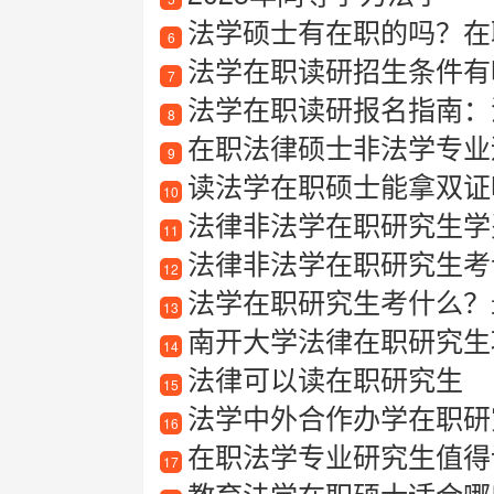
法学硕士有在职的吗？在
6
法学在职读研招生条件有
7
法学在职读研报名指南：
8
在职法律硕士非法学专业适合
9
读法学在职硕士能拿双证
10
法律非法学在职研究生学
11
法律非法学在职研究生考
12
法学在职研究生考什么？
13
南开大学法律在职研究生
14
法律可以读在职研究生
15
法学中外合作办学在职研
16
在职法学专业研究生值得
17