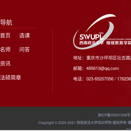
导航
首页
选课
名师
问答
地址：重庆市沙坪坝区壮志路2
资讯
邮箱：485613@qq.com
法硕简章
电话：023-65207056 / 176236
渝ICP备05001036号
Copyright © 2020-2021 西南政法大学培训学院
立