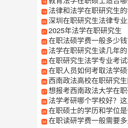
教育法学在职硕士适合哪
18
法律和法学在职研究生的
19
深圳在职研究生法律专业
20
2025年法学在职研究生
21
在职法硕学费一般多少钱
22
法学在职研究生读几年的
23
在职研究生法学专业考试
24
在职人员如何考取法学硕
25
西南政法高校在职研究生
26
想报考西南政法大学在职
27
法学考研哪个学校好？这
28
在职硕士的学历和学位是
29
在职读研学费一般需要多
30