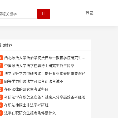
登录
置顶推荐
西北政法大学法治学院法律硕士教育学院研究生官网
1
中国政法大学法学在职博士研究生招生简章
2
法学同等学力申硕考试：提升专业素养的重要途径
3
同等学力申硕法学可以考司法考试不
4
在职法律的研究生考试科目
5
考研法学在职怎么准备？过来人分享高效备考经验
6
在职法律硕士非法学考研班
7
法学在职研究生报考条件是什么
8