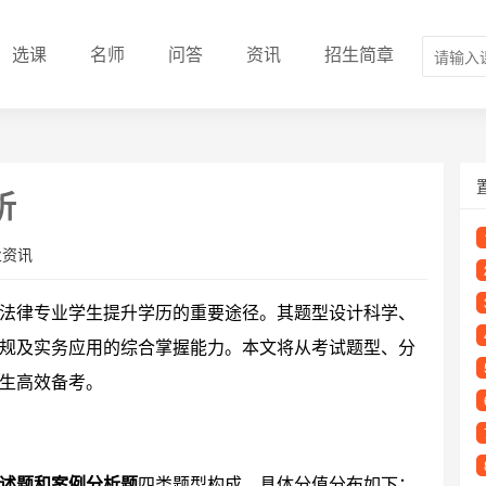
选课
名师
问答
资讯
招生简章
析
业资讯
法律专业学生提升学历的重要途径。其题型设计科学、
规及实务应用的综合掌握能力。本文将从考试题型、分
生高效备考。
述题和案例分析题
四类题型构成，具体分值分布如下：