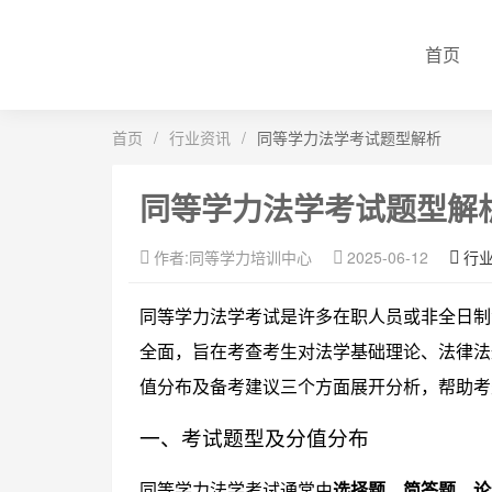
首页
首页
/
行业资讯
/
同等学力法学考试题型解析
同等学力法学考试题型解
作者:同等学力培训中心
2025-06-12
行
同等学力法学考试是许多在职人员或非全日制
全面，旨在考查考生对法学基础理论、法律法
值分布及备考建议三个方面展开分析，帮助考
一、考试题型及分值分布
同等学力法学考试通常由
选择题、简答题、论