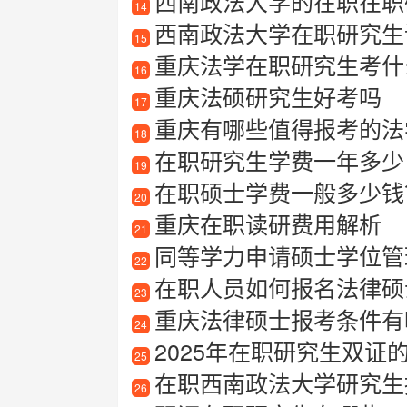
西南政法大学的在职在职
14
西南政法大学在职研究生
15
重庆法学在职研究生考什
16
重庆法硕研究生好考吗
17
重庆有哪些值得报考的法
18
在职研究生学费一年多少
19
在职硕士学费一般多少钱
20
重庆在职读研费用解析
21
同等学力申请硕士学位管
22
在职人员如何报名法律硕
23
重庆法律硕士报考条件有
24
2025年在职研究生双证
25
在职西南政法大学研究生
26