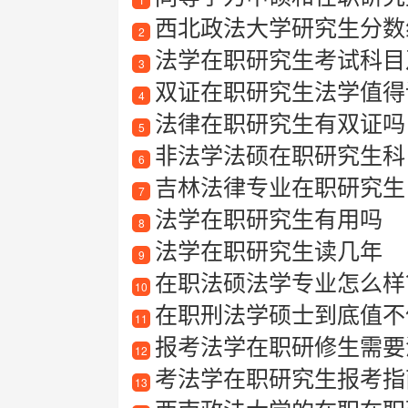
西北政法大学研究生分数线
2
法学在职研究生考试科目
3
双证在职研究生法学值得读
4
法律在职研究生有双证吗
5
非法学法硕在职研究生科
6
吉林法律专业在职研究生
7
法学在职研究生有用吗
8
法学在职研究生读几年
9
在职法硕法学专业怎么样
10
在职刑法学硕士到底值不
11
报考法学在职研修生需要满足
12
考法学在职研究生报考指
13