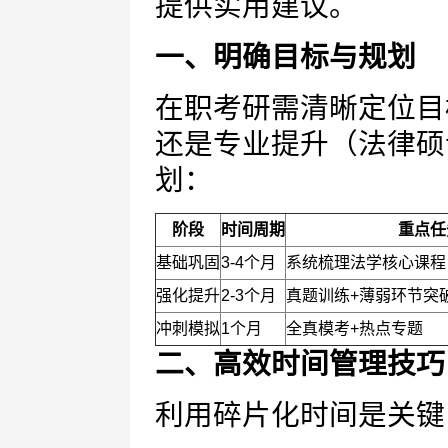
提供实用建议。
一、明确目标与规划
在职考研需清晰定位目
还是专业提升（法律硕
划：
阶段
时间周期
重点任
基础巩固
3-4个月
系统梳理法学核心课程
强化提升
2-3个月
真题训练+薄弱环节突
冲刺模拟
1个月
全真模考+热点专题
二、高效时间管理技巧
利用碎片化时间是关键