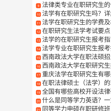
法律类专业在职研究生的
9
法学有在职研究生吗？详
10
法学在职研究生的学费及
11
在职研究生法学考试要点
12
法学的在职研究生报考指
13
法学专业在职研究生报考
14
西南政法大学在职法硕招生简章最
15
西南政法大学在职研究生
16
重庆法学在职研究生有哪
17
在职法律硕士（法学）的
18
全国有哪些高校开设法律
19
什么是同等学力英语？一
20
同等学力申硕在职研修班
21