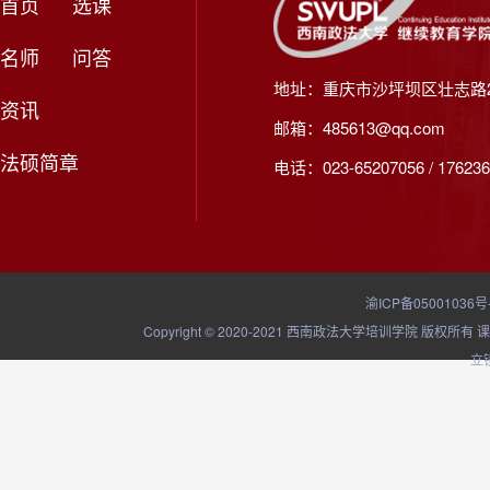
首页
选课
名师
问答
地址：重庆市沙坪坝区壮志路2
资讯
邮箱：485613@qq.com
法硕简章
电话：023-65207056 / 176236
渝ICP备05001036号
Copyright © 2020-2021 西南政法大学培训学院
立