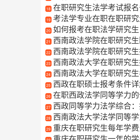
在职研究生法学考试报名条
18
考法学专业在职在职研究
19
如何报考在职法学研究生
20
西南政法学院在职研究生
21
西南政法学院在职研究生
22
西南政法大学在职研究生报考
23
西南政法大学在职研究生
24
西政在职硕士报考条件详
25
在职西政法学同等学力的
26
西政同等学力法学综合：
27
西南政法大学法学同等学力
28
重庆在职研究生每年学费
29
重庆在职研究生一年的学
30