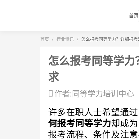
首页
首页
/
行业资讯
/
怎么报考同等学力？详细报考
怎么报考同等学力
求
作者:同等学力培训中心
许多在职人士希望通过
何报考同等学力
却成为
报考流程、条件及注意