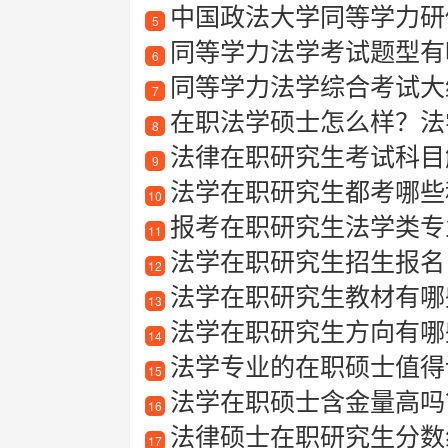
中国政法大学同等学力研
5
同等学力法学考试题型有
6
同等学力法学综合考试大
7
在职法学硕士怎么样？法
8
法律在职研究生考试科目
9
法学在职研究生都考哪些
10
报考在职研究生法学类专业
11
法学在职研究生招生报名
12
法学在职研究生教材有哪些
13
法学在职研究生方向有哪
14
法学专业的在职硕士值得
15
法学在职硕士含金量高吗？
16
法律硕士在职研究生分数
17