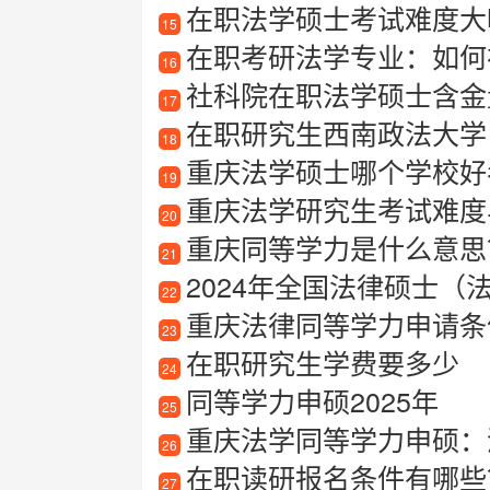
在职法学硕士考试难度大吗
15
在职考研法学专业：如何
16
社科院在职法学硕士含金
17
在职研究生西南政法大学
18
重庆法学硕士哪个学校好
19
重庆法学研究生考试难度
20
重庆同等学力是什么意思
21
2024年全国法律硕士
22
重庆法律同等学力申请条件及
23
在职研究生学费要多少
24
同等学力申硕2025年
25
重庆法学同等学力申硕：
26
在职读研报名条件有哪些
27