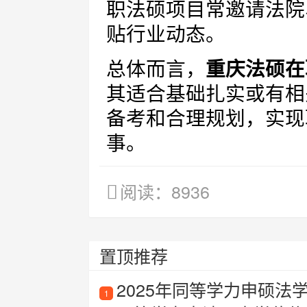
职法硕项目常邀请法院
贴行业动态。
总体而言，
重庆法硕在
其适合基础扎实或有相
备考和合理规划，实现
事。
阅读：8936
置顶推荐
2025年同等学力申硕法
1