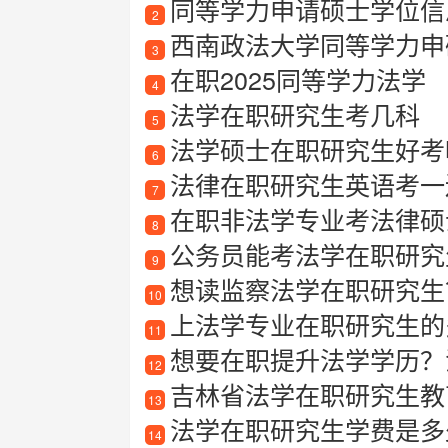
同等学力申请硕士学位信
2
西南政法大学同等学力申
3
在职2025同等学力法学
4
法学在职研究生考几科
5
法学硕士在职研究生好考
6
法律在职研究生英语考一
7
在职非法学专业考法律硕
8
公务员能考法学在职研究
9
想读监察法学在职研究生？
10
上法学专业在职研究生的
11
想要在职提升法学学历？
12
吉林省法学在职研究生教
13
法学在职研究生学费是多
14