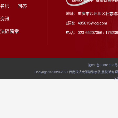
名师
问答
地址：重庆市沙坪坝区壮志路2
资讯
邮箱：485613@qq.com
法硕简章
电话：023-65207056 / 176236
渝ICP备05001036号
Copyright © 2020-2021 西南政法大学培训学院
立