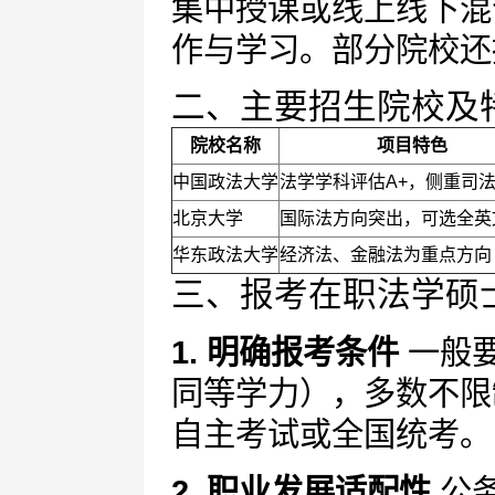
集中授课或线上线下混
作与学习。部分院校还
二、主要招生院校及
院校名称
项目特色
中国政法大学
法学学科评估A+，侧重司
北京大学
国际法方向突出，可选全英
华东政法大学
经济法、金融法为重点方向
三、报考在职法学硕
1. 明确报考条件
一般
同等学力），多数不限
自主考试或全国统考。
2. 职业发展适配性
公