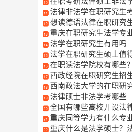
在职考研法律硕士非法
10
法律非法学在职研究生
11
想读德语法律在职研究
12
重庆在职研究生法学专
13
法学在职研究生有用吗
14
法学在职研究生硕士值
15
在职读法学院校有哪些
16
西政经院在职研究生招
17
西南政法大学的在职研
18
法律硕士非法学考哪些
19
全国有哪些高校开设法
20
重庆同等学力有什么专
21
重庆什么是法学硕士？法
22