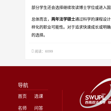
部分学生还会选择继续攻读博士学位或进入国
总体而言，
两年法学硕士
通过科学的课程设计
样化的职业可能性。对于追求快速成长或明确
的选择。
阅读：6099
导航
首页
选课
名师
问答