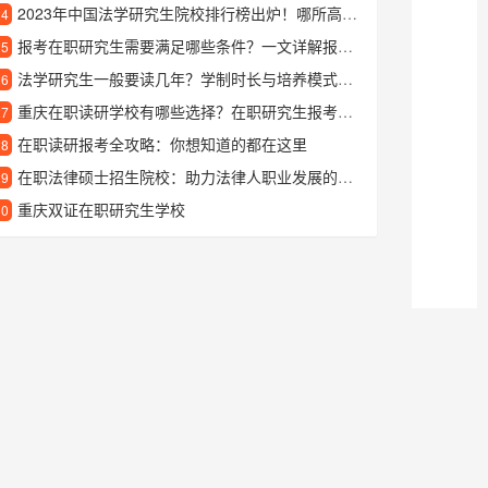
2023年中国法学研究生院校排行榜出炉！哪所高校法律专业最强？
24
报考在职研究生需要满足哪些条件？一文详解报名资格要求
25
法学研究生一般要读几年？学制时长与培养模式详解
26
重庆在职读研学校有哪些选择？在职研究生报考指南
27
在职读研报考全攻略：你想知道的都在这里
28
在职法律硕士招生院校：助力法律人职业发展的优质平台
29
重庆双证在职研究生学校
30