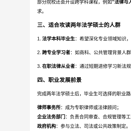
部分院校还会开设跨学科课程，例如
“法律与
求。
三、适合攻读两年法学硕士的人群
1.
法学本科毕业生
：希望深化专业领域知识，
2.
跨专业学习者
：如商科、公共管理背景人群
3.
在职法律从业者
：通过短期进修学习新法规
四、职业发展前景
完成两年法学硕士后，毕业生可选择的职业路
律师事务所
：成为专职律师或法律顾问；
企业法务部门
：负责合同审查、合规管理等工
政府机构
：参与立法、司法或公共政策制定。