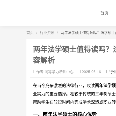
首页
首页
/
行业资讯
/
两年法学硕士值得读吗？法学硕士
两年法学硕士值得读吗？
容解析
作者:同等学力培训中心
2025-06-16
行
在当今竞争激烈的法律行业，攻读
两年法学硕
业实力的重要选择。相较于传统的三年制硕士
帮助学生在较短时间内完成学术深造或职业转
一、两年法学硕士的核心优势