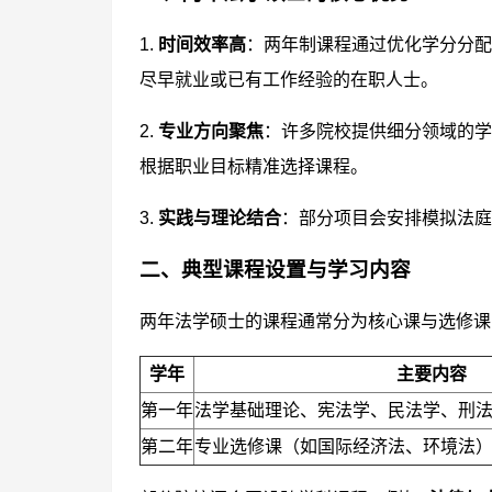
1.
时间效率高
：两年制课程通过优化学分分配
尽早就业或已有工作经验的在职人士。
2.
专业方向聚焦
：许多院校提供细分领域的学
根据职业目标精准选择课程。
3.
实践与理论结合
：部分项目会安排模拟法庭
二、典型课程设置与学习内容
两年法学硕士的课程通常分为核心课与选修课
学年
主要内容
第一年
法学基础理论、宪法学、民法学、刑
第二年
专业选修课（如国际经济法、环境法