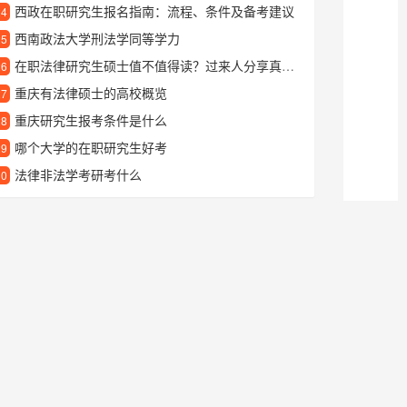
西政在职研究生报名指南：流程、条件及备考建议
24
西南政法大学刑法学同等学力
25
在职法律研究生硕士值不值得读？过来人分享真实就读体验
26
重庆有法律硕士的高校概览
27
重庆研究生报考条件是什么
28
哪个大学的在职研究生好考
29
法律非法学考研考什么
30