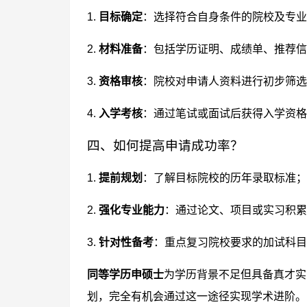
1.
目标确定
：选择符合自身条件的院校及专业
2.
材料准备
：包括学历证明、成绩单、推荐信
3.
资格审核
：院校对申请人资料进行初步筛选
4.
入学考核
：通过笔试或面试后获得入学资格
四、如何提高申请成功率？
1.
提前规划
：了解目标院校的历年录取标准；
2.
强化专业能力
：通过论文、项目或实习积累
3.
针对性备考
：重点复习院校要求的加试科目
同等学历申硕士
为学历背景不足但具备真才实
划，完全有机会通过这一途径实现学术进阶。