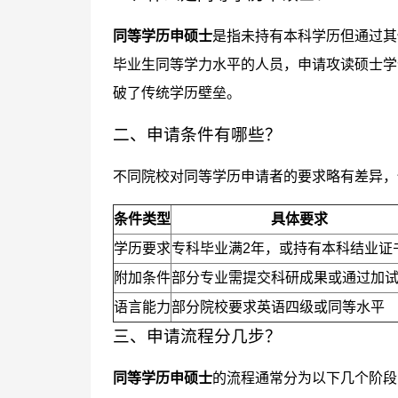
同等学历申硕士
是指未持有本科学历但通过其
毕业生同等学力水平的人员，申请攻读硕士学
破了传统学历壁垒。
二、申请条件有哪些？
不同院校对同等学历申请者的要求略有差异，
条件类型
具体要求
学历要求
专科毕业满2年，或持有本科结业证
附加条件
部分专业需提交科研成果或通过加
语言能力
部分院校要求英语四级或同等水平
三、申请流程分几步？
同等学历申硕士
的流程通常分为以下几个阶段