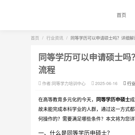
首页
首页
/
行业资讯
/
同等学历可以申请硕士吗？详细解
同等学历可以申请硕士吗
流程
作者:同等学力培训中心
2025-06-16
行
在高等教育多元化的今天，
同等学历申硕士
成
故未能完成本科学业的人群，通过这一方式都
何操作的？需要满足哪些条件？本文将为您详
一、什么是同等学历申硕士？