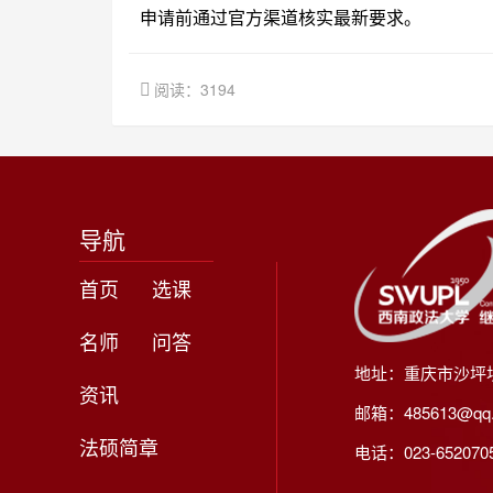
申请前通过官方渠道核实最新要求。
阅读：3194
导航
首页
选课
名师
问答
地址：重庆市沙坪
资讯
邮箱：485613@qq
法硕简章
电话：023-65207056