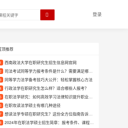
登录
置顶推荐
西南政法大学在职研究生招生信息网官网
1
司法考试同等学力报考条件是什么？需要满足哪些要求？
2
同等学力法学备考技巧大公开：轻松掌握核心方法
3
行政法学在职研究生怎么样？适合哪些人报考？
4
在职法学研究：如何高效学习法律知识提升职业竞争力
5
在职攻读法学硕士有哪几种途径
6
想读法学专硕在职研究生？这份全方位指南告诉你如何选择
7
2024年在职法学硕士招生简章：报考条件、课程设置及学位优势解读
8