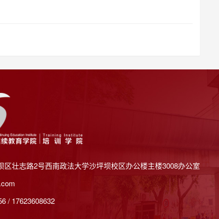
坝区壮志路2号西南政法大学沙坪坝校区办公楼主楼3008办公室
.com
 / 17623608632