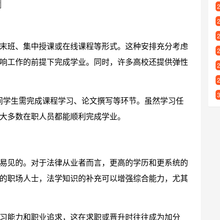
末班、集中授课或在线课程等形式。这种安排充分考虑
响工作的前提下完成学业。同时，许多高校还提供弹性
期间学生需完成课程学习、论文撰写等环节。虽然学习任
大多数在职人员都能顺利完成学业。
易见的。对于法律从业者而言，更高的学历和更系统的
的职场人士，法学知识的补充可以增强综合能力，尤其
习能力和职业追求，这在求职或晋升时往往成为加分