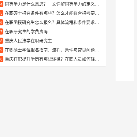
同等学力是什么意思？一文详解同等学力的定义与常见问题
24
在职硕士报名条件有哪些？怎么才能符合报考要求？
25
在职函授研究生怎么报名？具体流程和条件要求详解
26
在职研究生的学费贵吗
27
重庆人民法学在职研究生
28
在职硕士学位报名指南：流程、条件与常见问题解答
29
重庆在职提升学历有哪些途径？在职人员如何轻松提升学历？
30