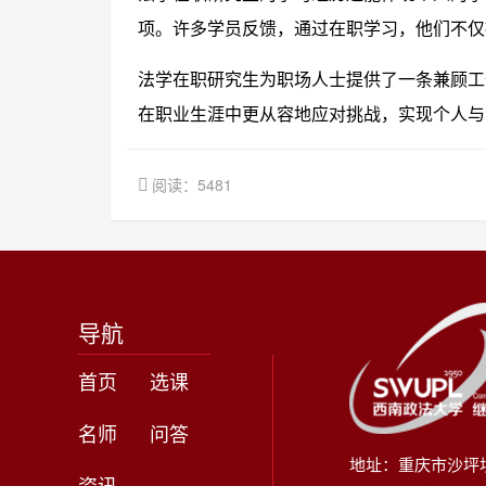
项。许多学员反馈，通过在职学习，他们不仅
法学在职研究生为职场人士提供了一条兼顾工
在职业生涯中更从容地应对挑战，实现个人与
阅读：5481
导航
首页
选课
名师
问答
地址：重庆市沙坪
资讯