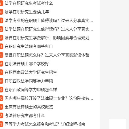
法学在职研究生考试考什么
9
法学在职研究生要读几年
10
法学专业的在职硕士值得读吗？过来人分享真实学习体验
11
法学法硕在职研究生值得读吗？过来人分享真实就读体验
12
法律在职研究生学费解析：影响因素与合理规划
13
在职研究生法硕考哪些科目
14
复旦在职法硕怎么样？过来人分享真实就读体验
15
在职法律硕士哪个学校好
16
在职西南政法大学研究生招生
17
在职西政法学同等学力申硕
18
在职西政同等学力申硕怎么样
19
国内哪些高校开设了法律硕士专业？这份院校名单请收好
20
重庆有法律硕士的高校概览
21
考法律研究生都考什么
22
同等学力考试怎么报名和考试？详细流程指南
23