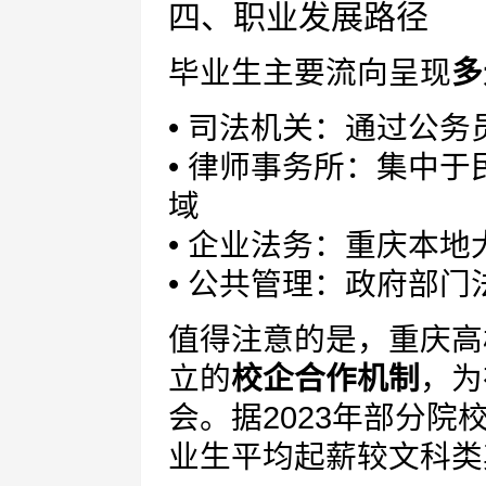
四、职业发展路径
毕业生主要流向呈现
多
• 司法机关：通过公
• 律师事务所：集中
域
• 企业法务：重庆本
• 公共管理：政府部
值得注意的是，重庆高
立的
校企合作机制
，为
会。据2023年部分
业生平均起薪较文科类其