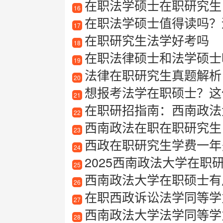
在职法学硕士在职研究生
16
在职法学硕士值得读吗？
17
在职研究生法学好考吗
18
在职法律硕士和法学硕士
19
法律在职研究生真题解析
20
想报考法学在职硕士？这
21
在职研招指南：西南政法
22
西南政法在职在职研究生
23
西政在职研究生学费一年
24
2025西南政法大学在职
25
西南政法大学在职硕士有
26
在职西政诉讼法学同等学
27
西南政法大学法学同等学
28