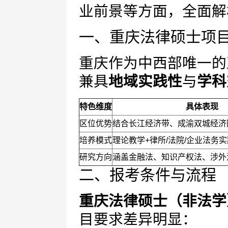
业前景等方面，全面解
一、重庆法律硕士项
重庆作为中西部唯一的
兼具
地域实践性
与
学科
特色维度
具体表现
区位优势
结合长江经济带、成渝双城经济
培养模式
理论教学+律所/法院/企业法务
研究方向
涵盖金融法、知识产权法、涉外
二、报考条件与流程
重庆法律硕士（非法学
目要求差异明显：