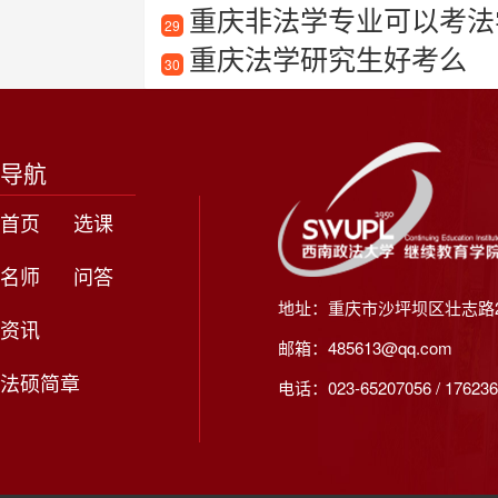
重庆非法学专业可以考法
29
重庆法学研究生好考么
30
导航
首页
选课
名师
问答
地址：重庆市沙坪坝区壮志路2
资讯
邮箱：485613@qq.com
法硕简章
电话：023-65207056 / 176236