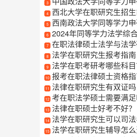
中国政法大学同等学力申
3
西北大学在职研究生招生简
4
西南政法大学同等学力申
5
2024年同等学力法学综
6
在职法律硕士法学与法学
7
法学在职研究生报考指南
8
法学在职考研考哪些科目
9
报考在职法律硕士资格指
10
法律在职研究生有双证吗
11
考在职法学硕士需要满足
12
法律在职硕士好考不好？
13
法学在职研究生可以司法
14
法学在职研究生辅导怎么
15