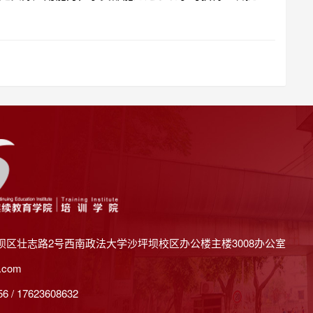
坝区壮志路2号西南政法大学沙坪坝校区办公楼主楼3008办公室
.com
 / 17623608632