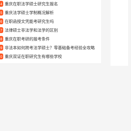
重庆在职法学硕士研究生报名
24
重庆法学硕士学制概况解析
25
在职函授文凭能考研究生吗
26
法律硕士非法学和法学的区别
27
重庆在职考研的报考条件
28
非法本如何跨考法学硕士？零基础备考经验全攻略
29
重庆双证在职研究生有哪些学校
30