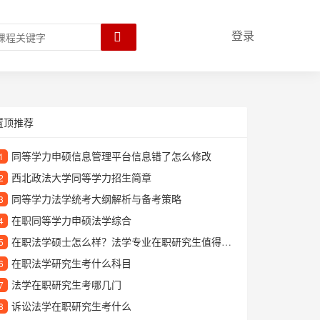
登录
置顶推荐
同等学力申硕信息管理平台信息错了怎么修改
1
西北政法大学同等学力招生简章
2
同等学力法学统考大纲解析与备考策略
3
在职同等学力申硕法学综合
4
在职法学硕士怎么样？法学专业在职研究生值得读吗？
5
在职法学研究生考什么科目
6
法学在职研究生考哪几门
7
诉讼法学在职研究生考什么
8