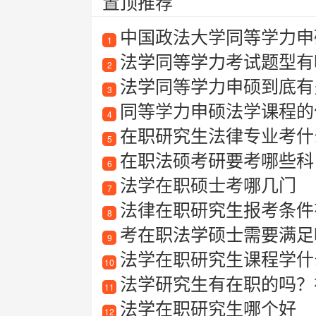
置顶推荐
中国政法大学同等学力申
1
法学同等学力考试题型有哪
2
法学同等学力申硕到底有
3
同等学力申硕法学课程的
4
在职研究生法律专业考什
5
在职法硕考研要考哪些科
6
法学在职硕士考哪几门
7
法律在职研究生报考条件
8
考在职法学硕士需要满足
9
法学在职研究生课程学什
10
法学研究生有在职的吗？
11
法学在职研究生哪个好
12