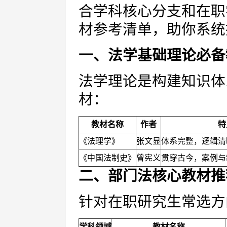
合学科核心分支和在职
材参考清单，助你系统
一、法学基础理论必备
法学理论是构建知识体
材：
教材名称
作者
特
《法理学》
张文显
体系完整，逻辑清
《中国法制史》
曾宪义
贯穿古今，案例与
二、部门法核心教材推
针对在职研究生常选方
学科领域
教材名称