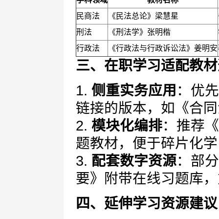
民商法
《民法总论》梁慧星
刑法
《刑法学》张明楷
行政法
《行政法与行政诉讼法》姜明安
三、在职学习适配教材
1.
侧重实务应用
：优先
链接的版本，如《合同
2.
模块化编排
：推荐《
题教材，便于碎片化学
3.
配套数字资源
：部分
要》附带在线习题库，
四、延伸学习资源建议