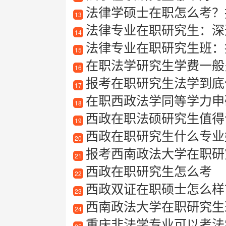
法律学硕士在职怎么考？
13
法律专业在职研究生：深
14
法律专业在职研究生班：提
15
在职法学研究生学费一般
16
报考在职研究生法学到底
17
在职西政法学同等学力申
18
西政在职法硕研究生值得读
19
西政在职研究生什么专业
20
报考西南政法大学在职研
21
西政在职研究生怎么考
22
西政双证在职硕士怎么样？
23
西南政法大学在职研究生班
24
重庆非法学专业可以考法