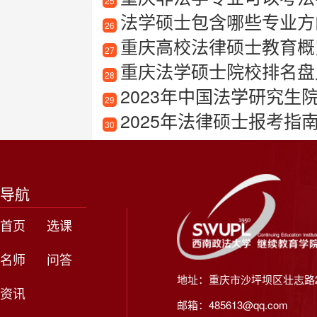
25
法学硕士包含哪些专业方向
26
重庆高校法律硕士教育概
27
重庆法学硕士院校排名盘
28
2023年中国法学研究生院
29
2025年法律硕士报考指南
30
导航
首页
选课
名师
问答
地址：重庆市沙坪坝区壮志路2
资讯
邮箱：485613@qq.com