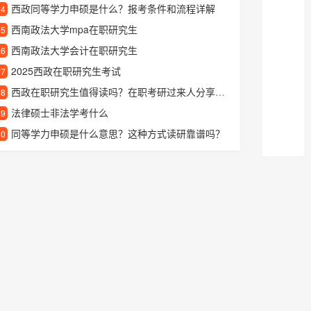
西政同等学力申硕是什么？报考条件和流程详解
24
西南政法大学mpa在职研究生
25
西南政法大学会计在职研究生
26
2025西政在职研究生考试
27
西政在职研究生值得读吗？在职考研过来人分享真实就读体验
28
法律硕士非法学考什么
29
同等学力申硕是什么意思？这种方式读研靠谱吗？
30