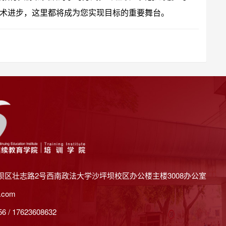
术进步，这里都将成为您实现目标的重要舞台。
坝区壮志路2号西南政法大学沙坪坝校区办公楼主楼3008办公室
.com
 / 17623608632