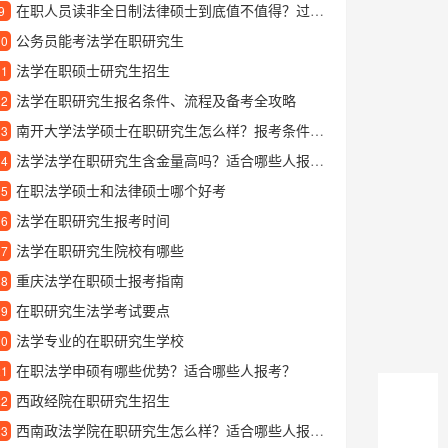
在职人员读非全日制法律硕士到底值不值得？过来人说说心里话
9
公务员能考法学在职研究生
10
法学在职硕士研究生招生
11
法学在职研究生报名条件、流程及备考全攻略
12
南开大学法学硕士在职研究生怎么样？报考条件和学习优势详解
13
法学法学在职研究生含金量高吗？适合哪些人报考？
14
在职法学硕士和法律硕士哪个好考
15
法学在职研究生报考时间
16
法学在职研究生院校有哪些
17
重庆法学在职硕士报考指南
18
在职研究生法学考试要点
19
法学专业的在职研究生学校
20
在职法学申硕有哪些优势？适合哪些人报考？
21
西政经院在职研究生招生
22
西南政法学院在职研究生怎么样？适合哪些人报考？
23