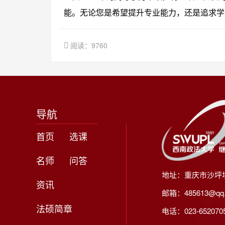
能。无论您是希望提升专业能力，还是追求学
阅读：9760
导航
首页
选课
名师
问答
地址：重庆市沙坪
资讯
邮箱：485613@qq
法硕简章
电话：023-65207056