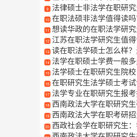
法律硕士非法学在职研究
9
在职法硕非法学值得读吗
10
想读华政的在职法学研究
11
江苏在职法学研究生值得
12
读在职法学硕士怎么样？
13
法学在职硕士学费一般多
14
法学硕士在职研究生院校
15
在职研究生法学硕士考试
16
法学专业在职研究生报考
17
西南政法大学在职研究生
18
西南政法大学在职考研招生信息
19
西政社会学在职研究生：
20
西南政法大学在职研究生报考