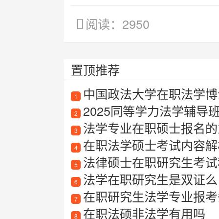
阅读：2950
置顶推荐
中国政法大学在职法学博
1
2025同等学力法学辅导
2
法学专业在职硕士报名的
3
在职法学硕士考试内容解
4
法律硕士在职研究生考试
5
法学在职研究生是双证么
6
在职研究生法学专业报考
7
在职法硕非法学有用吗
8