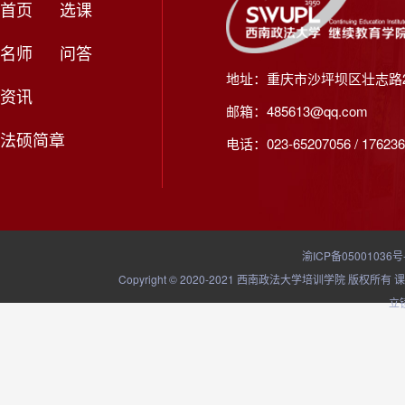
首页
选课
名师
问答
地址：重庆市沙坪坝区壮志路2
资讯
邮箱：485613@qq.com
法硕简章
电话：023-65207056 / 176236
渝ICP备05001036号
Copyright © 2020-2021 西南政法大学培训学院
立