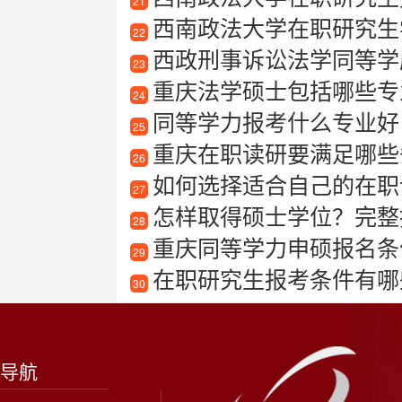
21
西南政法大学在职研究生学
22
西政刑事诉讼法学同等学
23
重庆法学硕士包括哪些专
24
同等学力报考什么专业好
25
重庆在职读研要满足哪些
26
如何选择适合自己的在职
27
怎样取得硕士学位？完整
28
重庆同等学力申硕报名条
29
在职研究生报考条件有哪
30
导航