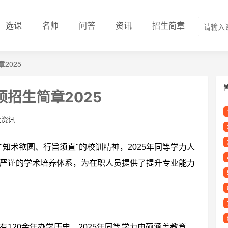
选课
名师
问答
资讯
招生简章
2025
招生简章2025
业资讯
知术欲圆、行旨须直"的校训精神，2025年同等学力人
严谨的学术培养体系，为在职人员提供了提升专业能力
120余年办学历史。2025年同等学力申硕涵盖教育