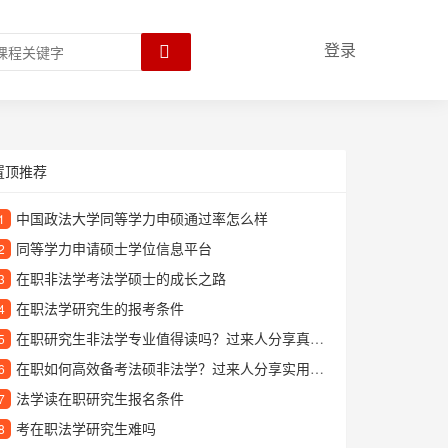
登录
置顶推荐
中国政法大学同等学力申硕通过率怎么样
1
同等学力申请硕士学位信息平台
2
在职非法学考法学硕士的成长之路
3
在职法学研究生的报考条件
4
在职研究生非法学专业值得读吗？过来人分享真实就读体验
5
在职如何高效备考法硕非法学？过来人分享实用经验
6
法学读在职研究生报名条件
7
考在职法学研究生难吗
8