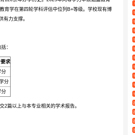
教育学在第四轮学科评估中位列B+等级。学校现有博
提供有力支撑。
包括：
分要求
学分
2学分
学分
交2篇以上与本专业相关的学术报告。