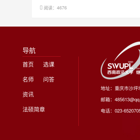
阅读：4676
导航
首页
选课
名师
问答
地址：重庆市沙坪
资讯
邮箱：485613@qq
法硕简章
电话：023-65207056