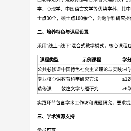
学、心理学、中国语言文学等优势学科，其中
士点30个，硕士点180余个，为跨学科研究
二、培养特色与课程设置
采用"线上+线下"混合式教学模式，核心课程
课程类型
示例课程
学
公共必修课
中国特色社会主义理论与实践
≥4
专业核心课
教育科学研究方法
≥1
选修课
敦煌文学专题研究
≥6
实践环节包含学术工作坊和课题研究，要求提
三、学术资源支持
学员可享：