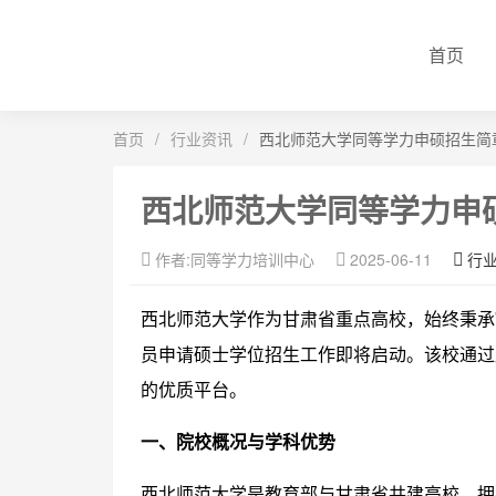
首页
首页
/
行业资讯
/
西北师范大学同等学力申硕招生简章
西北师范大学同等学力申硕
作者:同等学力培训中心
2025-06-11
行
西北师范大学作为甘肃省重点高校，始终秉承"
员申请硕士学位招生工作即将启动。该校通过
的优质平台。
一、院校概况与学科优势
西北师范大学是教育部与甘肃省共建高校，拥有