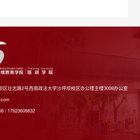
坝区壮志路2号西南政法大学沙坪坝校区办公楼主楼3008办公室
.com
 / 17623608632