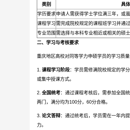
类别
具
学历要求
申请人需获得学士学位满三年，或
课程学习
需完成院校规定的课程班学习并通
专业范围
需选择与本科专业相近或相关的硕
二、学习与考核要求
重庆地区高校对同等学力申硕学员的学习质量
1.
课程学习阶段
：学员需修满院校规定的学分
或集中授课方式。
2.
全国统考
：通过课程考核后，需参加全国统
两门，满分均为100分，60分合格。
3.
论文答辩
：通过统考后，学员需在一年内提
力。