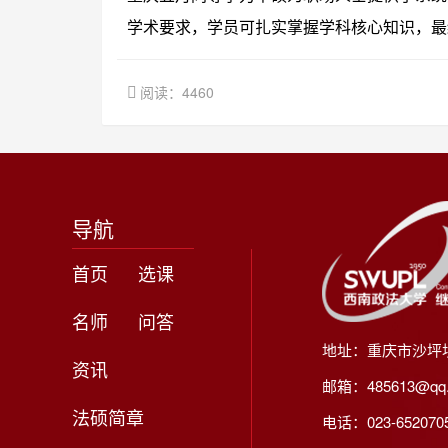
学术要求，学员可扎实掌握学科核心知识，最
阅读：4460
导航
首页
选课
名师
问答
地址：重庆市沙坪
资讯
邮箱：485613@qq
法硕简章
电话：023-65207056