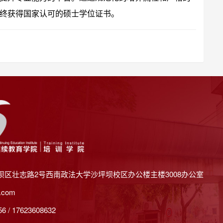
终获得国家认可的硕士学位证书。
坝区壮志路2号西南政法大学沙坪坝校区办公楼主楼3008办公室
.com
 / 17623608632