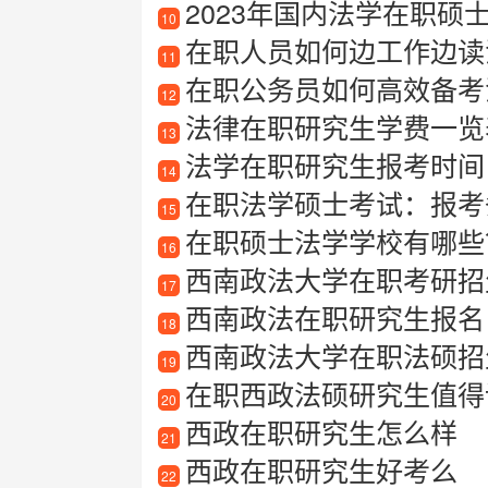
2023年国内法学在职硕
10
在职人员如何边工作边读
11
在职公务员如何高效备考
12
法律在职研究生学费一览表
13
法学在职研究生报考时间
14
在职法学硕士考试：报考
15
在职硕士法学学校有哪些
16
西南政法大学在职考研招生信息
17
西南政法在职研究生报名
18
西南政法大学在职法硕招生简章最
19
在职西政法硕研究生值得
20
西政在职研究生怎么样
21
西政在职研究生好考么
22