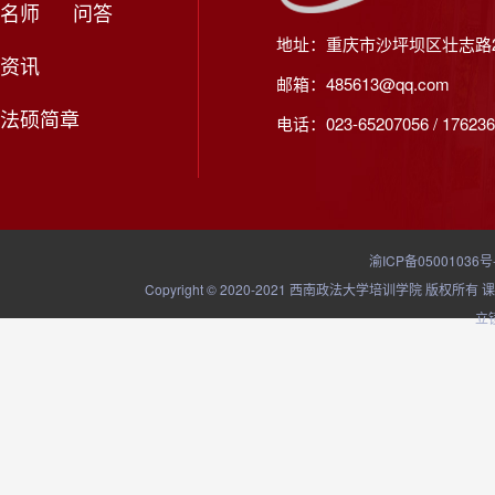
名师
问答
地址：重庆市沙坪坝区壮志路2
资讯
邮箱：485613@qq.com
法硕简章
电话：023-65207056 / 176236
渝ICP备05001036号
Copyright © 2020-2021 西南政法大学培训学院
立