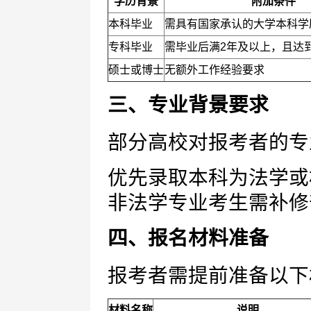
学历背景
附加条件
本科毕业
需具有国家承认的大学本科学
专科毕业
需毕业后满2年及以上，且达
硕士或博士
无额外工作经验要求
三、专业背景要求
部分高校对报考者的专
优先录取本科为法学或
非法学专业考生需补修
四、报名材料准备
报考者需提前准备以下
材料名称
说明