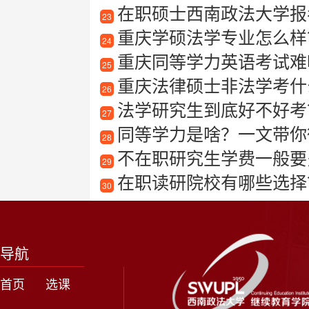
在职硕士西南政法大学报
23
重庆学硕法学专业怎么样？
24
重庆同等学力英语考试难
25
重庆法律硕士非法学考什
26
法学研究生到底好不好考
27
同等学力是啥？一文带你
28
不在职研究生学费一般要
29
在职读研院校有哪些选择
30
导航
首页
选课