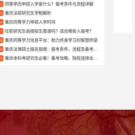
同等学历申硕入学是什么？报考条件与流程详解
24
重庆法硕研究生学制解析
25
重庆同等学力申硕入学时间
26
在职研究生函授招生靠谱吗？适合哪些人报考？
27
重庆同等学力信息平台：助力终身学习的智慧桥梁
28
重庆法律硕士报名指南：报考条件、流程及备考建议
29
重庆本科考研究生必看！备考攻略、院校选择全解析
30