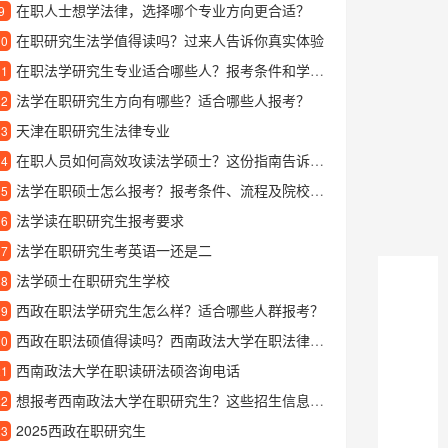
在职人士想学法律，选择哪个专业方向更合适？
9
在职研究生法学值得读吗？过来人告诉你真实体验
10
在职法学研究生专业适合哪些人？报考条件和学习内容详解
11
法学在职研究生方向有哪些？适合哪些人报考？
12
天津在职研究生法律专业
13
在职人员如何高效攻读法学硕士？这份指南告诉你答案
14
法学在职硕士怎么报考？报考条件、流程及院校选择全攻略
15
法学读在职研究生报考要求
16
法学在职研究生考英语一还是二
17
法学硕士在职研究生学校
18
西政在职法学研究生怎么样？适合哪些人群报考？
19
西政在职法硕值得读吗？西南政法大学在职法律硕士项目深度解析
20
西南政法大学在职读研法硕咨询电话
21
想报考西南政法大学在职研究生？这些招生信息你得提前了解
22
2025西政在职研究生
23