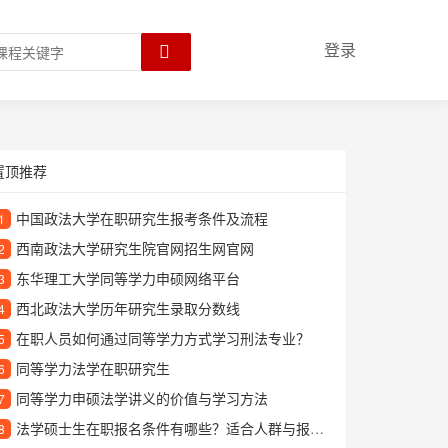
登录
置顶推荐
中国政法大学在职研究生报考条件及流程
1
西南政法大学研究生院官网招生网官网
2
东华理工大学同等学力申硕网络平台
3
西北政法大学历年研究生录取分数线
4
在职人员如何通过同等学力方式学习刑法专业？
5
同等学力法学在职研究生
6
同等学力申硕法学讲义的价值与学习方法
7
法学硕士生在职报名条件有哪些？适合人群与报考流程详解
8