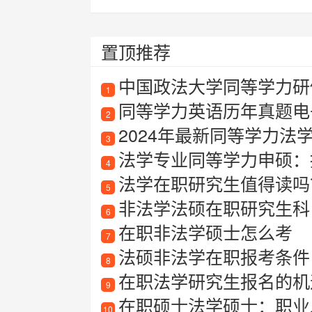
置顶推荐
中国政法大学同等学力研
1
同等学力英语历年真题电
2
2024年最新同等学力法学
3
法学专业同等学力申硕：提
4
法学在职研究生值得读吗
5
非法学法硕在职研究生科
6
在职非法学硕士怎么考
7
法硕非法学在职报考条件
8
在职法学研究生报名的机
9
在职硕士法学硕士：职业
10