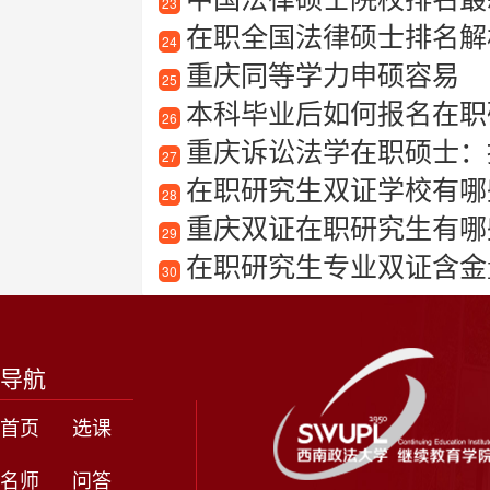
23
在职全国法律硕士排名解
24
重庆同等学力申硕容易
25
本科毕业后如何报名在职
26
重庆诉讼法学在职硕士：
27
在职研究生双证学校有哪
28
重庆双证在职研究生有哪
29
在职研究生专业双证含金量高
30
导航
首页
选课
名师
问答