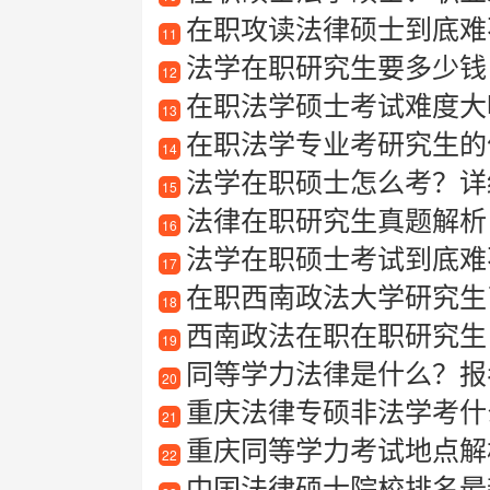
在职攻读法律硕士到底难
11
法学在职研究生要多少钱
12
在职法学硕士考试难度大吗
13
在职法学专业考研究生的
14
法学在职硕士怎么考？详
15
法律在职研究生真题解析
16
法学在职硕士考试到底难
17
在职西南政法大学研究生
18
西南政法在职在职研究生
19
同等学力法律是什么？报考
20
重庆法律专硕非法学考什
21
重庆同等学力考试地点解
22
中国法律硕士院校排名最