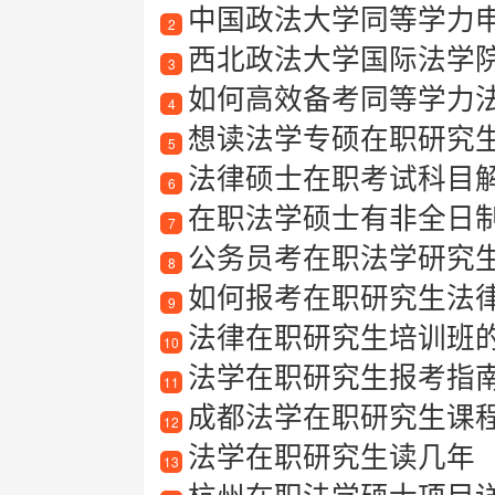
中国政法大学同等学力
2
西北政法大学国际法学
3
如何高效备考同等学力
4
想读法学专硕在职研究生
5
法律硕士在职考试科目
6
在职法学硕士有非全日
7
公务员考在职法学研究
8
如何报考在职研究生法
9
法律在职研究生培训班
10
法学在职研究生报考指
11
成都法学在职研究生课
12
法学在职研究生读几年
13