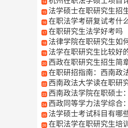
杭州在职法学硕士项目详解
14
法学硕士在职研究生招
15
在职法学考研复试考什
16
在职研究生法学好考吗
17
法律学院在职研究生如
18
法学在职研究生比较好
19
西政在职研究生招生简章2
20
在职研招指南：西南政
21
西南政法大学读在职研
22
西南政法学院在职硕士
23
西政同等学力法学综合
24
法学硕士考试科目有哪
25
在职法学在职研究生培
26