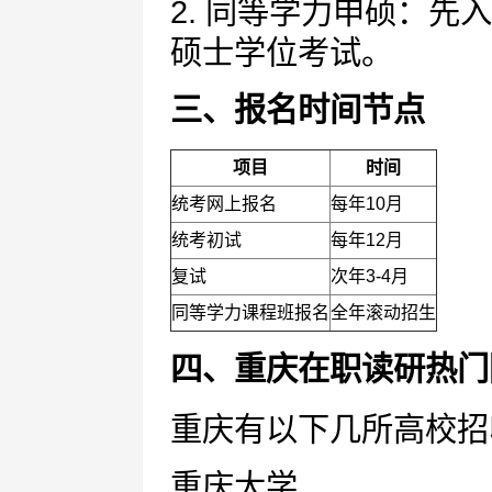
2. 同等学力申硕：
硕士学位考试。
三、报名时间节点
项目
时间
统考网上报名
每年10月
统考初试
每年12月
复试
次年3-4月
同等学力课程班报名
全年滚动招生
四、重庆在职读研热门
重庆有以下几所高校招
重庆大学