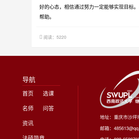
好的心态，相信通过努力一定能够实现目标。
帮助。
阅读：5220
导航
首页
选课
名师
问答
地址：重庆市沙坪
资讯
邮箱：485613@qq
法硕简章