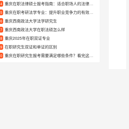
重庆在职法律硕士报考指南：适合职场人的法律深造选择
24
重庆在职考研法学专业：提升职业竞争力的有效途径
25
重庆西南政法大学法学研究生
26
重庆西南政法大学在职法硕怎么样
27
重庆2025年在职双证专业
28
在职研究生双证和单证的区别
29
重庆在职研究生报考需要满足哪些条件？看完这篇就懂了
30