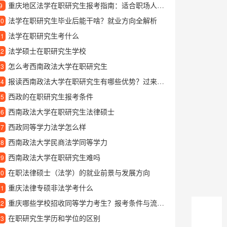
重庆地区法学在职研究生报考指南：适合职场人士的深造选择
9
法学在职研究生毕业后能干啥？就业方向全解析
10
法学在职研究生考什么
11
法学硕士在职研究生学校
12
怎么考西南政法大学在职研究生
13
报读西南政法大学在职研究生有哪些优势？过来人分享真实体验
14
西政的在职研究生报考条件
15
西南政法大学在职研究生法律硕士
16
西政同等学力法学怎么样
17
西南政法大学民商法学同等学力
18
西南政法大学在职研究生难吗
19
在职法律硕士（法学）的就业前景与发展方向
20
重庆法律专硕非法学考什么
21
重庆哪些学校招收同等学力考生？报考条件与流程详解
22
在职研究生学历和学位的区别
23