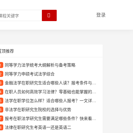
登录
置顶推荐
同等学力法学统考大纲解析与备考策略
1
同等学力申硕考试法学综合
2
金融法学在职研究生适合哪些人读？报考条件与课程优势解析
3
在职人员如何高效学习法律？零基础也能掌握的专业指南
4
法学在职学位怎么样？适合哪些人报考？一文详解报考价值与学习方向
5
非法学在职研究生院校的选择与优势
6
报考在职法学研究生需要满足哪些条件？快来看看你符合要求吗
7
法律在职研究生考英语一还是英语二
8