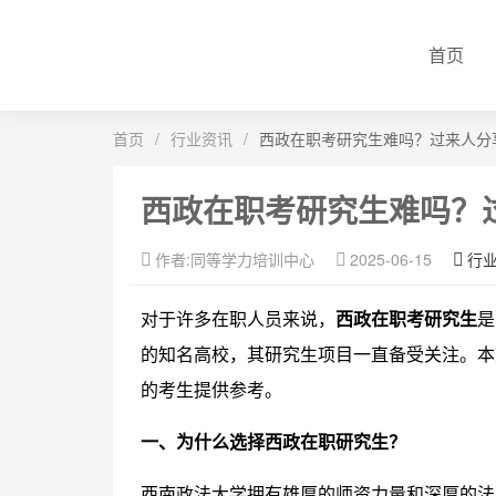
首页
首页
/
行业资讯
/
西政在职考研究生难吗？过来人分
西政在职考研究生难吗？
作者:同等学力培训中心
2025-06-15
行
对于许多在职人员来说，
西政在职考研究生
是
的知名高校，其研究生项目一直备受关注。本
的考生提供参考。
一、为什么选择西政在职研究生？
西南政法大学拥有雄厚的师资力量和深厚的法