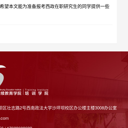
希望本文能为准备报考西政在职研究生的同学提供一些
坝区壮志路2号西南政法大学沙坪坝校区办公楼主楼3008办公室
.com