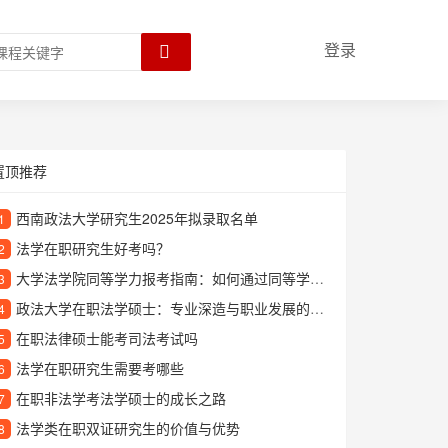
登录
置顶推荐
西南政法大学研究生2025年拟录取名单
1
法学在职研究生好考吗？
2
大学法学院同等学力报考指南：如何通过同等学力申请法学硕士
3
政法大学在职法学硕士：专业深造与职业发展的理想选择
4
在职法律硕士能考司法考试吗
5
法学在职研究生需要考哪些
6
在职非法学考法学硕士的成长之路
7
法学类在职双证研究生的价值与优势
8