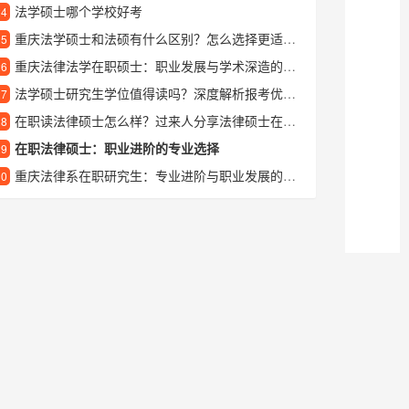
法学硕士哪个学校好考
24
重庆法学硕士和法硕有什么区别？怎么选择更适合自己？
25
重庆法律法学在职硕士：职业发展与学术深造的优质选择
26
法学硕士研究生学位值得读吗？深度解析报考优势与发展方向
27
在职读法律硕士怎么样？过来人分享法律硕士在职研的真实体验
28
在职法律硕士：职业进阶的专业选择
29
重庆法律系在职研究生：专业进阶与职业发展的新机遇
30