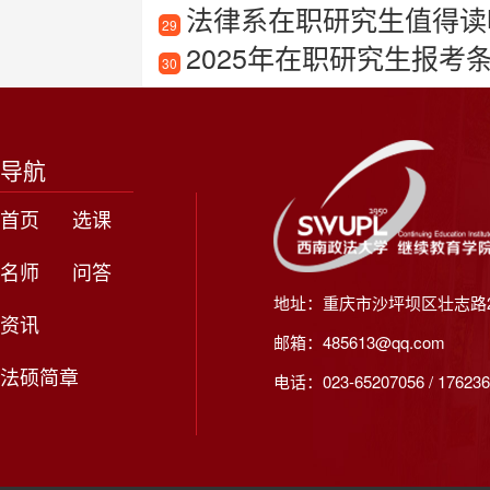
法律系在职研究生值得读
29
2025年在职研究生报考
30
导航
首页
选课
名师
问答
地址：重庆市沙坪坝区壮志路2
资讯
邮箱：485613@qq.com
法硕简章
电话：023-65207056 / 176236