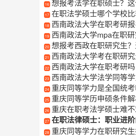
想报考法学在职硕士？这
16
在职法学硕士哪个学校比
17
西南政法大学在职考研报
18
西南政法大学mpa在职研
19
想报考西政在职研究生？
20
西南政法大学考在职研究
21
西南政法大学在职考研吗
22
西南政法大学法学同等学
23
重庆同等学力是全国统考
24
重庆同等学历申硕条件解
25
重庆在职考法学硕士难不
26
在职法律硕士：职业进阶
27
重庆同等学力在职研究生
28