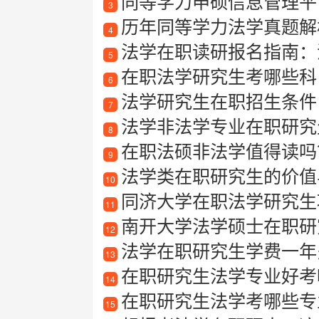
同等学力申硕信息管理平
3
历年同等学力法学真题解
4
法学在职读研报名指南：
5
在职法学研究生考哪些科
6
法学研究生在职招生条件
7
法学非法学专业在职研究
8
在职法硕非法学值得读吗
9
法学类在职研究生的价值
10
同济大学在职法学研究生项
11
南开大学法学硕士在职研究
12
法学在职研究生学费一年
13
在职研究生法学专业好考
14
在职研究生法学考哪些专
15