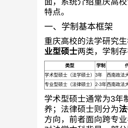
面，系统介绍重庆高校
特点。
一、学制基本框架
重庆高校的法学研究生
业型硕士
两类，学制存
类型
学制
学术型硕士（法学硕士）
3年
西南政法
专业型硕士（法律硕士）
2-3年
西南政法
学术型硕士通常为3年
养；法律硕士则分为
法
方向，前者面向跨专业