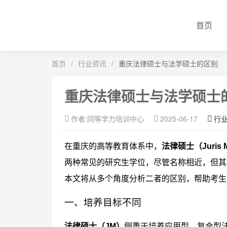
首页
首页
/
行业资讯
/
重庆法律硕士与法学硕士的区别
重庆法律硕士与法学硕士
作者:同等学力培训中心
2025-06-17
行
在重庆的高等教育体系中，
法律硕士（Juris Ma
两种常见的研究生学位，尽管名称相近，但其
本文将从多个角度分析二者的区别，帮助考生
一、培养目标不同
法律硕士（JM）
侧重于培养应用型、复合型