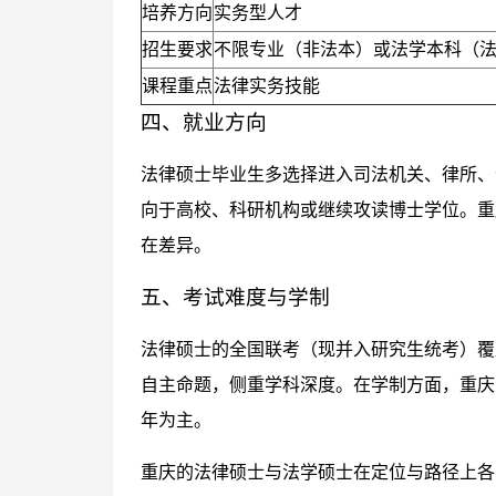
培养方向
实务型人才
招生要求
不限专业（非法本）或法学本科（
课程重点
法律实务技能
四、就业方向
法律硕士毕业生多选择进入司法机关、律所、
向于高校、科研机构或继续攻读博士学位。重
在差异。
五、考试难度与学制
法律硕士的全国联考（现并入研究生统考）覆
自主命题，侧重学科深度。在学制方面，重庆
年为主。
重庆的法律硕士与法学硕士在定位与路径上各