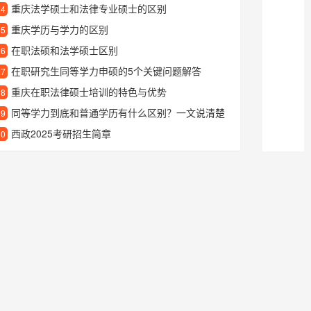
重庆法学硕士和法律专业硕士的区别
24
重庆学历与学力的区别
25
在职法硕和法学硕士区别
26
在职研究生同等学力申硕的5个关键问题解答
27
重庆在职法律硕士培训的特色与优势
28
同等学力到底和普通学历有什么区别？一文说清楚
29
西政2025考研招生简章
30