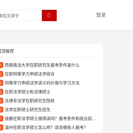
登录
置顶推荐
西南政法大学在职研究生报考条件是什么
1
在职同等学力申硕法学综合
2
同等学力申硕法学讲义的价值与学习方法
3
在职法学硕士和法律硕士
4
法律非法学在职研究生院校
5
法学在职硕士研究生招生
6
成都在职法学硕士值得读吗？报考条件和就业前景详解
7
温州在职法学硕士怎么样？适合哪些人报考？
8