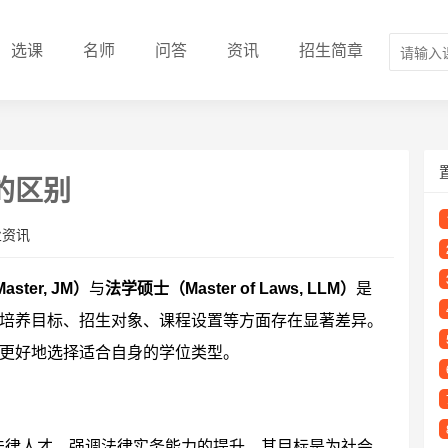
选课
名师
问答
资讯
招生简章
的区别
业资讯
ster, JM）
与
法学硕士（Master of Laws, LLM）
是
培养目标、招生对象、课程设置等方面存在显著差异。
更好地选择适合自身的学位类型。
法律人才，强调法律实务能力的提升。其目标是为社会