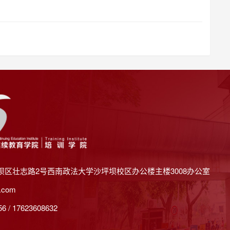
坝区壮志路2号西南政法大学沙坪坝校区办公楼主楼3008办公室
.com
 / 17623608632