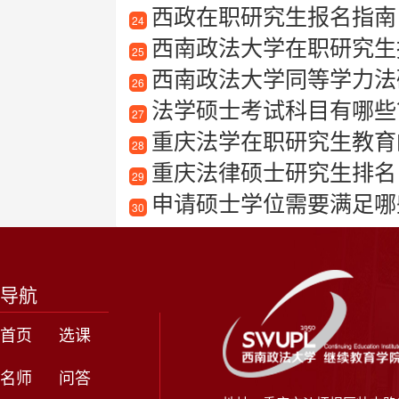
西政在职研究生报名指南
24
西南政法大学在职研究生报
25
西南政法大学同等学力法
26
法学硕士考试科目有哪些
27
重庆法学在职研究生教育
28
重庆法律硕士研究生排名
29
申请硕士学位需要满足哪些同
30
导航
首页
选课
名师
问答