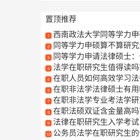
置顶推荐
西南政法大学同等学力申
1
同等学力申硕算不算研究
2
同等学力申请法律硕士：
3
法学在职研究生值得读吗
4
在职人员如何高效学习法
5
在职非法学法律硕士有用
6
在职非法学专业考法学研
7
在职法硕双证含金量高吗？
8
法律在职研究生入学考试
9
公务员法学在职研究生的
10