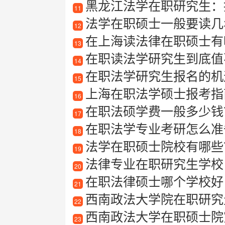
黑龙江法学在职研究生：
11
法学在职硕士一般要读几
12
在上海读法律在职硕士有
13
在职读法学研究生到底值
14
在职法学研究生报名的机
15
上海在职法学硕士报考指南
16
在职法硕学费一般多少钱
17
在职法学专业考研怎么准
18
法学在职硕士院校有哪些
19
法律专业在职研究生学校
20
在职法律硕士哪个学校好
21
西南政法大学院在职研究
22
西南政法大学在职硕士院究
23