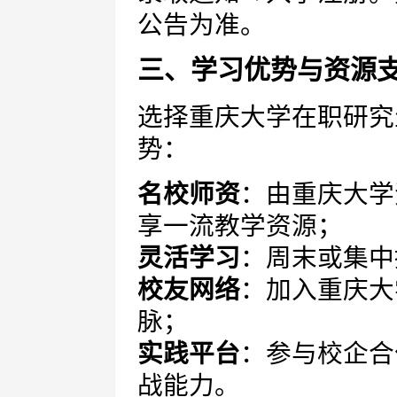
公告为准。
三、学习优势与资源
选择重庆大学在职研究
势：
名校师资
：由重庆大学
享一流教学资源；
灵活学习
：周末或集中
校友网络
：加入重庆大
脉；
实践平台
：参与校企合
战能力。