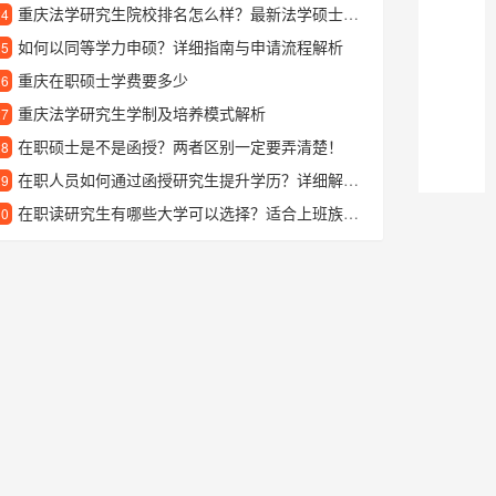
重庆法学研究生院校排名怎么样？最新法学硕士招生信息汇总
24
如何以同等学力申硕？详细指南与申请流程解析
25
重庆在职硕士学费要多少
26
重庆法学研究生学制及培养模式解析
27
在职硕士是不是函授？两者区别一定要弄清楚！
28
在职人员如何通过函授研究生提升学历？详细解读报考与学习方式
29
在职读研究生有哪些大学可以选择？适合上班族的在职研究生院校推荐
30