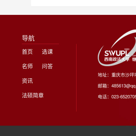
导航
首页
选课
名师
问答
地址：重庆市沙坪
资讯
邮箱：485613@qq
法硕简章
电话：023-65207056