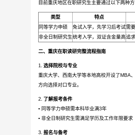
目前重庆地区在职研究生主要通过以下两种方
类型
特点
同等学力申硕
免试入学，先学习后考试
需
非全日制研究生
统考入学，双证含金量高
追
二、重庆在职读研完整流程指南
1.
选择院校与专业
重庆大学、西南大学等本地高校开设了MBA
方向选择对口专业。
2.
了解报考条件
• 同等学力申硕需本科毕业满3年
• 非全日制研究生需满足学历及工作年限要求
3.
报名与备考